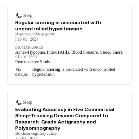
Sleep
Regular snoring is associated with
uncontrolled hypertension
Hypertension
Sleep quality
Feb 01, 2024
BIOMARKØRER
Apnea-Hypopnea Index (AHI), Blood Pressure, Sleep, Snore
STUDIETYPE
Retrospective Study
Vis
Regular snoring is associated with uncontrolled
detaljer
hypertension
Sleep
Evaluating Accuracy in Five Commercial
Sleep-Tracking Devices Compared to
Research-Grade Actigraphy and
Polysomnography
Benchmarking
Sleep quality
Jan 01, 2024