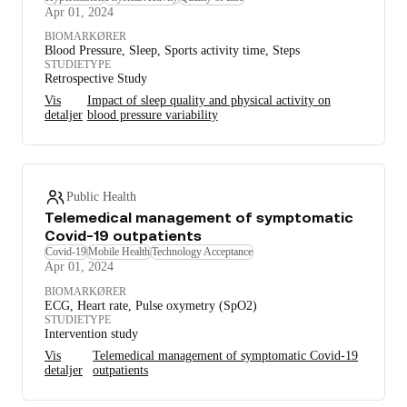
Apr 01, 2024
BIOMARKØRER
Blood Pressure, Sleep, Sports activity time, Steps
STUDIETYPE
Retrospective Study
Vis
Impact of sleep quality and physical activity on
detaljer
blood pressure variability
Public Health
Telemedical management of symptomatic
Covid-19 outpatients
Covid-19
Mobile Health
Technology Acceptance
Apr 01, 2024
BIOMARKØRER
ECG, Heart rate, Pulse oxymetry (SpO2)
STUDIETYPE
Intervention study
Vis
Telemedical management of symptomatic Covid-19
detaljer
outpatients