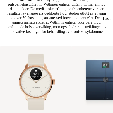
pulsbølgehastighet gir Withings-enheter tilgang til mer enn 35
datapunkter. De medisinske målingene fra enhetene våre er
resultatet av mange års dedikerte FoU-studier utført av et team
på over 50 forskningsansatte ved hovedkontoret vårt. Dette
Laste
teamets innsats sikrer at Withings-enheter ikke bare tilbyr
omfattende helseovervåking, men også bidrar til utviklingen av
innovative løsninger for behandling av kroniske sykdommer.