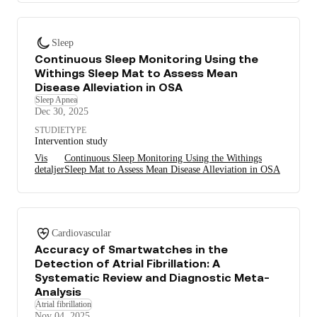
Sleep
Continuous Sleep Monitoring Using the
Withings Sleep Mat to Assess Mean
Disease Alleviation in OSA
Sleep Apnea
Dec 30, 2025
STUDIETYPE
Intervention study
Vis
Continuous Sleep Monitoring Using the Withings
detaljer
Sleep Mat to Assess Mean Disease Alleviation in OSA
Cardiovascular
Accuracy of Smartwatches in the
Detection of Atrial Fibrillation: A
Systematic Review and Diagnostic Meta-
Analysis
Atrial fibrillation
Nov 04, 2025