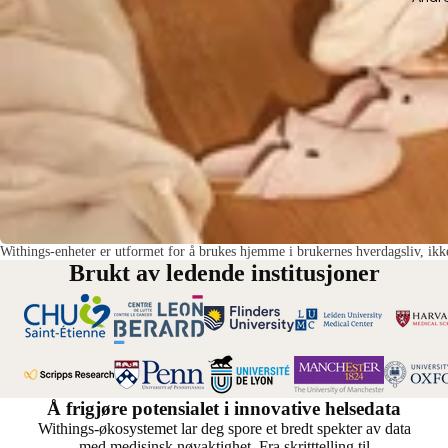
Withings-enheter er utformet for å brukes hjemme i brukernes hverdagsliv, ikke 
Brukt av ledende institusjoner
Å frigjøre potensialet i innovative helsedata
Withings-økosystemet lar deg spore et bredt spekter av data
med medisinsk nøyaktighet. Fra skritttelling til