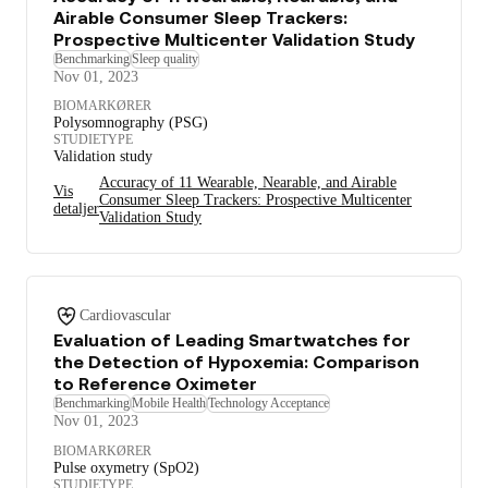
Airable Consumer Sleep Trackers:
Prospective Multicenter Validation Study
Benchmarking
Sleep quality
Nov 01, 2023
BIOMARKØRER
Polysomnography (PSG)
STUDIETYPE
Validation study
Accuracy of 11 Wearable, Nearable, and Airable
Vis
Consumer Sleep Trackers: Prospective Multicenter
detaljer
Validation Study
Cardiovascular
Evaluation of Leading Smartwatches for
the Detection of Hypoxemia: Comparison
to Reference Oximeter
Benchmarking
Mobile Health
Technology Acceptance
Nov 01, 2023
BIOMARKØRER
Pulse oxymetry (SpO2)
STUDIETYPE