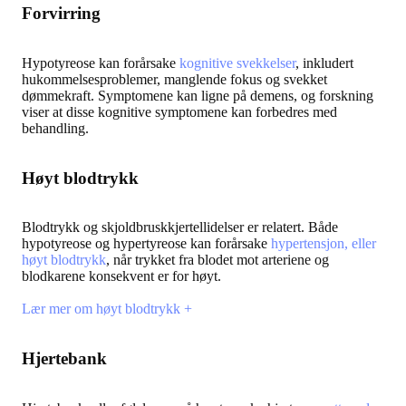
Forvirring
Hypotyreose kan forårsake
kognitive svekkelser
, inkludert
hukommelsesproblemer, manglende fokus og svekket
dømmekraft. Symptomene kan ligne på demens, og forskning
viser at disse kognitive symptomene kan forbedres med
behandling.
Høyt blodtrykk
Blodtrykk og skjoldbruskkjertellidelser er relatert. Både
hypotyreose og hypertyreose kan forårsake
hypertensjon, eller
høyt blodtrykk
, når trykket fra blodet mot arteriene og
blodkarene konsekvent er for høyt.
Lær mer om høyt blodtrykk +
Hjertebank