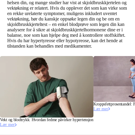
helsen din, og mange studier har vist at skjoldbruskkjertelen og
vektøkning er relatert. Hvis du opplever det som kan virke som
en rekke urelaterte symptomer, muligens inkludert uventet
vektøkning, bør du kanskje oppsøke legen din og be om en
skjoldbruskkjerteltest – en enkel blodprøve som legen din kan
analysere for å sikre at skjoldbruskkjertelhormonene dine er i
balanse, noe som kan hjelpe deg med å kontrollere stoffskiftet.
Hvis du har hypertyreose eller hypotyreose, kan det hende at
tilstanden kan behandles med medikamenter.
Kroppsfettprosentandel: F
Lær mer
Vekt og blodtrykk: Hvordan fedme påvirker hypertensjon
Lær mer