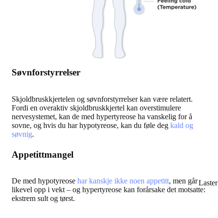
Søvnforstyrrelser
Skjoldbruskkjertelen og søvnforstyrrelser kan være relatert.
Fordi en overaktiv skjoldbruskkjertel kan overstimulere
nervesystemet, kan de med hypertyreose ha vanskelig for å
sovne, og hvis du har hypotyreose, kan du føle deg
kald og
søvnig
.
Appetittmangel
De med hypotyreose
har kanskje ikke noen appetitt
, men går
Laste
likevel opp i vekt – og hypertyreose kan forårsake det motsatte:
ekstrem sult og tørst.