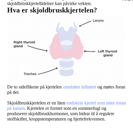
skjoldbruskkjertellidelser kan påvirke vekten.
Hva er skjoldbruskkjertelen?
De to sideflikene på kjertelen
omslutter luftrøret
og møtes foran
på det.
Skjoldbruskkjertelen er en liten
endokrin kjertel som sitter foran
på halsen
. Kjertelen er formet som en sommerfugl og
produserer skjoldbruskhormoner, som bidrar til å regulere
stoffskiftet, kroppstemperaturen og hjertefrekvensen.