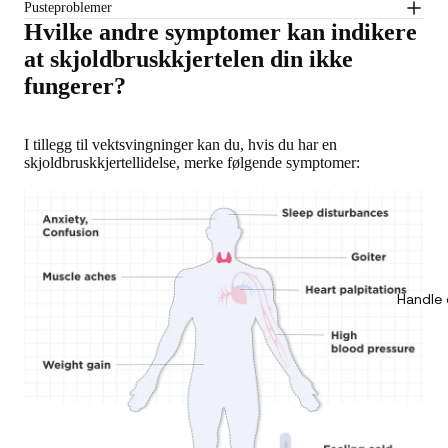
Pusteproblemer
Hvilke andre symptomer kan indikere
at skjoldbruskkjertelen din ikke
fungerer?
I tillegg til vektsvingninger kan du, hvis du har en
skjoldbruskkjertellidelse, merke følgende symptomer:
Handle 