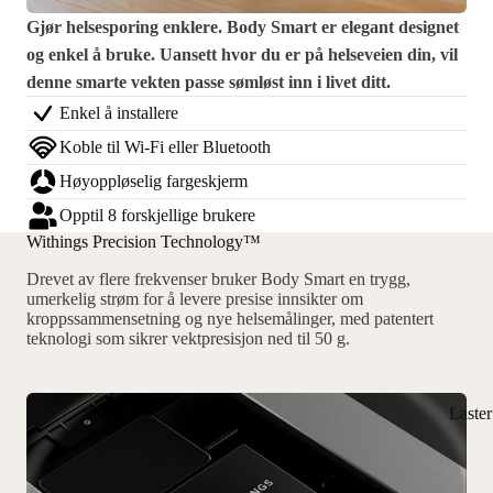
Gjør helsesporing enklere. Body Smart er elegant designet
og enkel å bruke. Uansett hvor du er på helseveien din, vil
denne smarte vekten passe sømløst inn i livet ditt.
Enkel å installere
Koble til Wi-Fi eller Bluetooth
Høyoppløselig fargeskjerm
Opptil 8 forskjellige brukere
Withings Precision Technology™
Drevet av flere frekvenser bruker Body Smart en trygg,
umerkelig strøm for å levere presise innsikter om
kroppssammensetning og nye helsemålinger, med patentert
teknologi som sikrer vektpresisjon ned til 50 g.
Laste