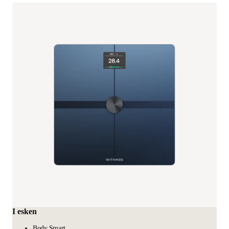
I esken
Body Smart