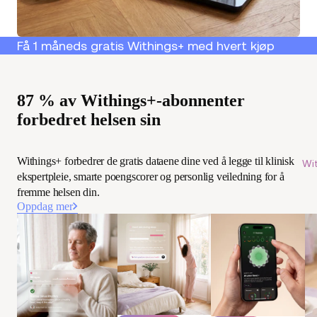
Få 1 måneds gratis Withings+ med hvert kjøp
87 % av Withings+-abonnenter
forbedret helsen sin
Withings+ forbedrer de gratis dataene dine ved å legge til klinisk
Wi
ekspertpleie, smarte poengscorer og personlig veiledning for å
fremme helsen din.
Oppdag mer