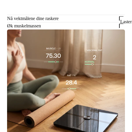
Nå vektmålene dine raskere
Laste
Øk muskelmassen