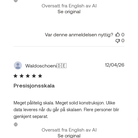
Oversatt fra English av AI
Se original
Var denne anmeldelsen nyttig?
0
0
Publis
12/04/26
Waldoschoeni
🇩🇪
Presisjonsskala
Meget pålitelig skala. Meget solid konstruksjon. Ulike
data leveres når du går på skalaen. Flere personer blir
gjenkjent separat.
Oversatt fra English av AI
Se original