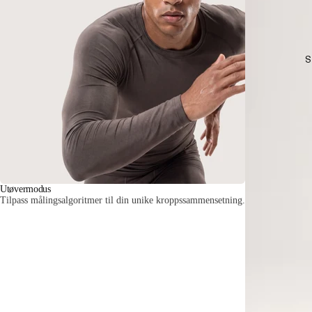
S
Utøvermodus
Tilpass målingsalgoritmer til din unike kroppssammensetning.