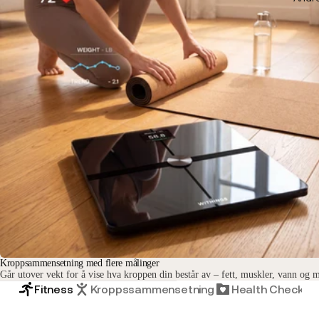
Kroppsammensetning med flere målinger
Går utover vekt for å vise hva kroppen din består av – fett, muskler, vann og m
Fitness
Kroppssammensetning
Health Check-U