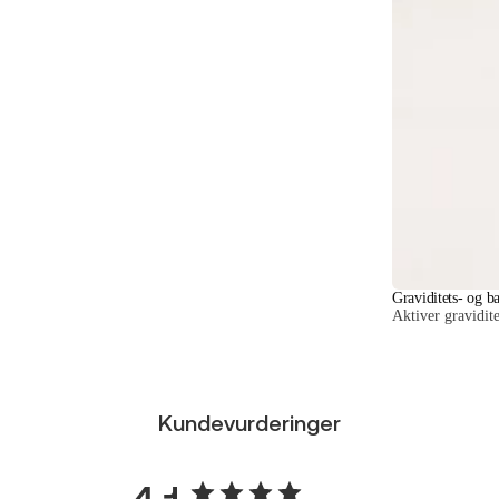
Graviditets- og 
Aktiver gravidit
Kundevurderinger