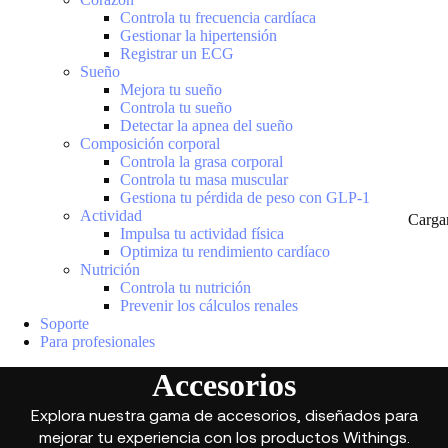
Controla tu frecuencia cardíaca
Gestionar la hipertensión
Registrar un ECG
Sueño
Mejora tu sueño
Controla tu sueño
Detectar la apnea del sueño
Composición corporal
Controla la grasa corporal
Controla tu masa muscular
Gestiona tu pérdida de peso con GLP-1
Actividad
Carga
Impulsa tu actividad física
Optimiza tu rendimiento cardíaco
Nutrición
Controla tu nutrición
Prevenir los cálculos renales
Soporte
Para profesionales
Accesorios
Explora nuestra gama de accesorios, diseñados para
mejorar tu experiencia con los productos Withings.