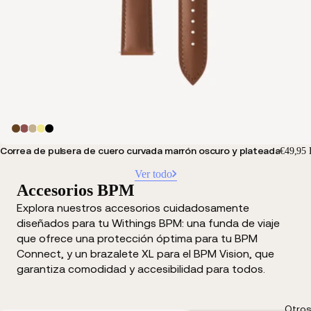
Correa de pulsera de cuero curvada marrón oscuro y plateada
€49,95
Ver todo
Accesorios BPM
Explora nuestros accesorios cuidadosamente
diseñados para tu Withings BPM: una funda de viaje
que ofrece una protección óptima para tu BPM
Connect, y un brazalete XL para el BPM Vision, que
garantiza comodidad y accesibilidad para todos.
Otros