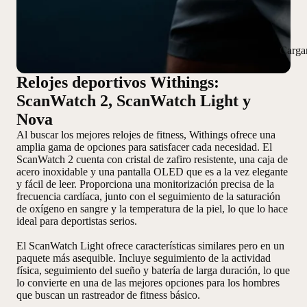
Carga
Relojes deportivos Withings:
ScanWatch 2, ScanWatch Light y
Nova
Al buscar los mejores relojes de fitness, Withings ofrece una
amplia gama de opciones para satisfacer cada necesidad. El
ScanWatch 2 cuenta con
cristal de zafiro resistente
,
una caja de
acero inoxidable
y
una pantalla OLED
que es a la vez elegante
y fácil de leer. Proporciona una monitorización precisa de la
frecuencia cardíaca, junto con el seguimiento de la saturación
de oxígeno en sangre y la temperatura de la piel, lo que lo hace
ideal para deportistas serios.
El ScanWatch Light ofrece características similares pero en un
paquete más asequible. Incluye seguimiento de la actividad
física, seguimiento del sueño y batería de larga duración, lo que
lo convierte en una de las mejores opciones para los hombres
que buscan un rastreador de fitness básico.