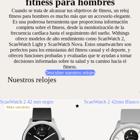
fitness para hombres
Cuando se trata de alcanzar tus objetivos de fitness, un reloj
fitness para hombres es mucho más que un accesorio elegante.
Es una
poderosa herramienta que proporciona información
completa sobre el fitness
, desde la monitorización de la
frecuencia cardíaca hasta el seguimiento del sueño. Withings
ofrece modelos de alto rendimiento como ScanWatch 2,
ScanWatch Light y ScanWatch Nova. Estos smartwatches son
perfectos para los entusiastas del fitness casual y el deporte, y
ofrecen funciones
probadas y evaluadas
que te ayudan a tomar
decisiones informadas sobre tu salud y tu camino hacia el
fitness.
Descubre nuestros relojes
Nuestros relojes
ScanWatch 2 42 mm negro
ScanWatch 2 42mm Blanco 
Más vendido