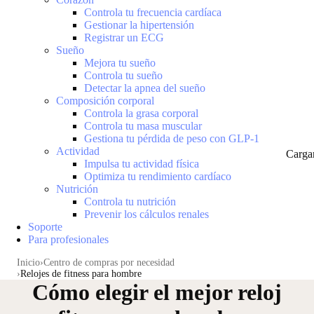
Controla tu frecuencia cardíaca
Gestionar la hipertensión
Registrar un ECG
Sueño
Mejora tu sueño
Controla tu sueño
Detectar la apnea del sueño
Composición corporal
Controla la grasa corporal
Controla tu masa muscular
Gestiona tu pérdida de peso con GLP-1
Actividad
Carga
Impulsa tu actividad física
Optimiza tu rendimiento cardíaco
Nutrición
Controla tu nutrición
Prevenir los cálculos renales
Soporte
Para profesionales
Inicio
Centro de compras por necesidad
Relojes de fitness para hombre
Cómo elegir el mejor reloj