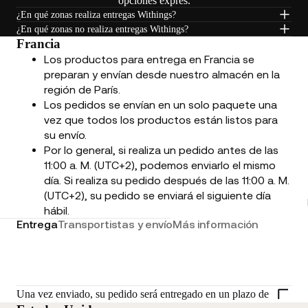
opciones exprés.
¿En qué zonas realiza entregas Withings?
¿En qué zonas no realiza entregas Withings?
Francia
Los productos para entrega en Francia se
preparan y envían desde nuestro almacén en la
región de París.
Los pedidos se envían en un solo paquete una
vez que todos los productos están listos para
su envío.
Por lo general, si realiza un pedido antes de las
11:00 a. M. (UTC+2), podemos enviarlo el mismo
día. Si realiza su pedido después de las 11:00 a. M.
(UTC+2), su pedido se enviará el siguiente día
hábil.
Entrega
Transportistas y envío
Más información
Una vez enviado, su pedido será entregado en un plazo de