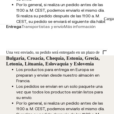
Por lo general, si realiza un pedido antes de las
11:00 a. M. CEST, podemos enviarlo el mismo día.
Si realiza su pedido después de las 11:00 a. M.
Carga
CEST, su pedido se enviará el siguiente día hábil.
Entrega
Transportistas y envío
Más información
Una vez enviado, su pedido será entregado en un plazo de
Bulgaria, Croacia, Chequia, Estonia, Grecia,
Letonia, Lituania, Eslovaquia y Eslovenia
Los productos para entrega en Europa se
preparan y envían desde nuestro almacén en
Francia.
Los pedidos se envían en un solo paquete una
vez que todos los productos están listos para
su envío.
Por lo general, si realiza un pedido antes de las
11:00 a. M. CEST, podemos enviarlo el mismo día.