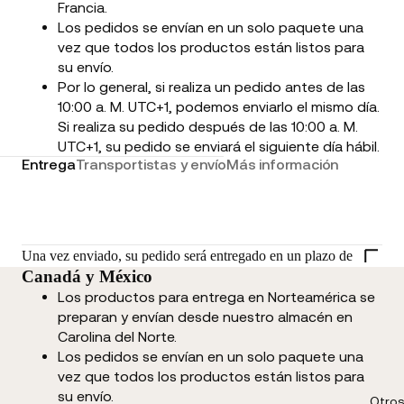
Francia.
Los pedidos se envían en un solo paquete una
vez que todos los productos están listos para
su envío.
Por lo general, si realiza un pedido antes de las
10:00 a. M. UTC+1, podemos enviarlo el mismo día.
Si realiza su pedido después de las 10:00 a. M.
UTC+1, su pedido se enviará el siguiente día hábil.
Entrega
Transportistas y envío
Más información
Una vez enviado, su pedido será entregado en un plazo de
Canadá y México
Los productos para entrega en Norteamérica se
preparan y envían desde nuestro almacén en
Carolina del Norte.
Los pedidos se envían en un solo paquete una
vez que todos los productos están listos para
su envío.
Otros