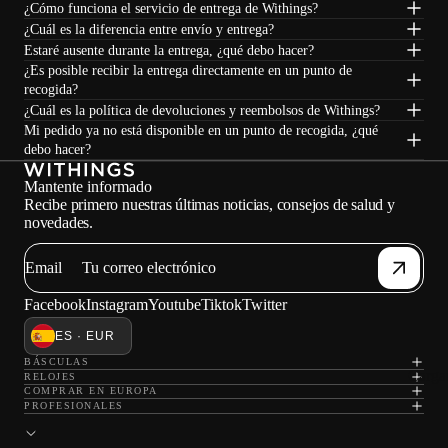
¿Cómo funciona el servicio de entrega de Withings?
¿Cuál es la diferencia entre envío y entrega?
Estaré ausente durante la entrega, ¿qué debo hacer?
¿Es posible recibir la entrega directamente en un punto de
recogida?
¿Cuál es la política de devoluciones y reembolsos de Withings?
Mi pedido ya no está disponible en un punto de recogida, ¿qué
debo hacer?
Mantente informado
Recibe primero nuestras últimas noticias, consejos de salud y
novedades.
Email
Facebook
Instagram
Youtube
Tiktok
Twitter
ES · EUR
BÁSCULAS
Carga
RELOJES
COMPRAR EN EUROPA
PROFESIONALES