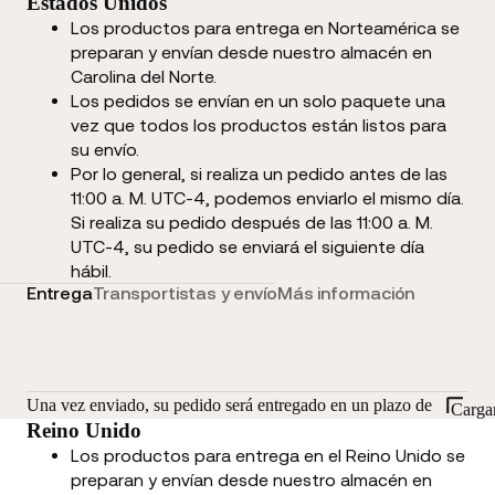
Estados Unidos
Los productos para entrega en Norteamérica se
preparan y envían desde nuestro almacén en
Carolina del Norte.
Los pedidos se envían en un solo paquete una
vez que todos los productos están listos para
su envío.
Por lo general, si realiza un pedido antes de las
11:00 a. M. UTC-4, podemos enviarlo el mismo día.
Si realiza su pedido después de las 11:00 a. M.
UTC-4, su pedido se enviará el siguiente día
hábil.
Entrega
Transportistas y envío
Más información
Una vez enviado, su pedido será entregado en un plazo de
Carga
Reino Unido
Los productos para entrega en el Reino Unido se
preparan y envían desde nuestro almacén en