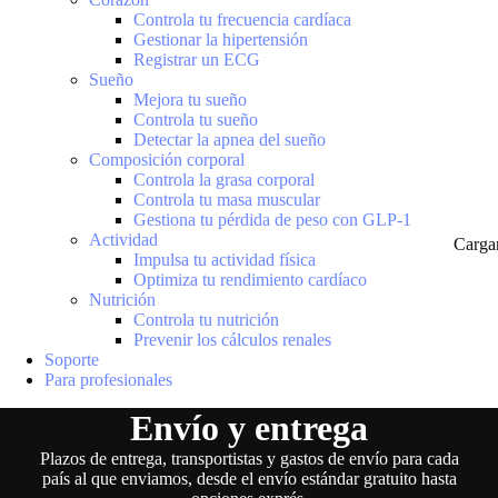
Controla tu frecuencia cardíaca
Gestionar la hipertensión
Registrar un ECG
Sueño
Mejora tu sueño
Controla tu sueño
Detectar la apnea del sueño
Composición corporal
Controla la grasa corporal
Controla tu masa muscular
Gestiona tu pérdida de peso con GLP-1
Actividad
Carga
Impulsa tu actividad física
Optimiza tu rendimiento cardíaco
Nutrición
Controla tu nutrición
Prevenir los cálculos renales
Soporte
Para profesionales
Envío y entrega
Plazos de entrega, transportistas y gastos de envío para cada
país al que enviamos, desde el envío estándar gratuito hasta