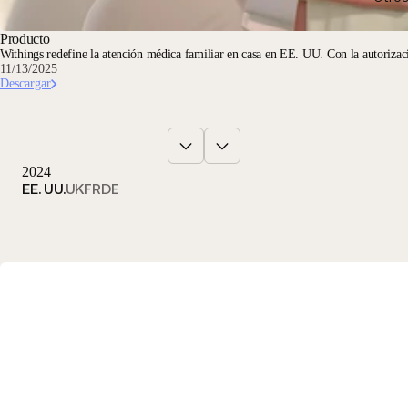
Producto
Withings redefine la atención médica familiar en casa en EE. UU. Con la autoriz
11/13/2025
Descargar
2024
EE. UU.
UK
FR
DE