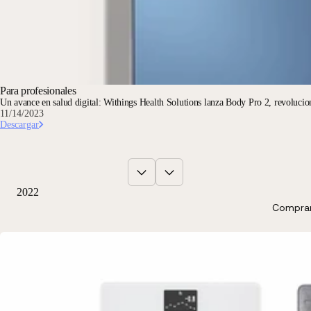
Para profesionales
Un avance en salud digital: Withings Health Solutions lanza Body Pro 2, revolucio
11/14/2023
Descargar
2022
Comprar