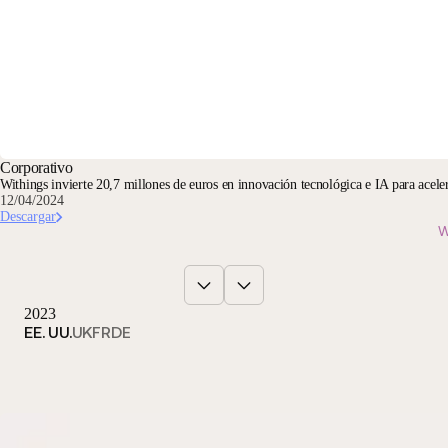
Corporativo
Withings invierte 20,7 millones de euros en innovación tecnológica e IA para acelera
12/04/2024
Descargar
W
2023
EE. UU.
UK
FR
DE