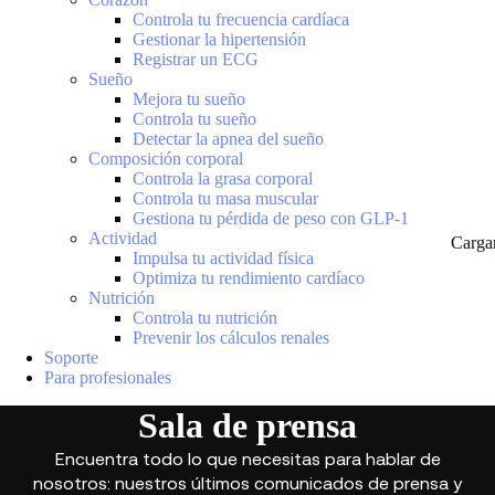
Controla tu frecuencia cardíaca
Gestionar la hipertensión
Registrar un ECG
Sueño
Mejora tu sueño
Controla tu sueño
Detectar la apnea del sueño
Composición corporal
Controla la grasa corporal
Controla tu masa muscular
Gestiona tu pérdida de peso con GLP-1
Actividad
Carga
Impulsa tu actividad física
Optimiza tu rendimiento cardíaco
Nutrición
Controla tu nutrición
Prevenir los cálculos renales
Soporte
Para profesionales
Sala de prensa
Encuentra todo lo que necesitas para hablar de
nosotros: nuestros últimos comunicados de prensa y