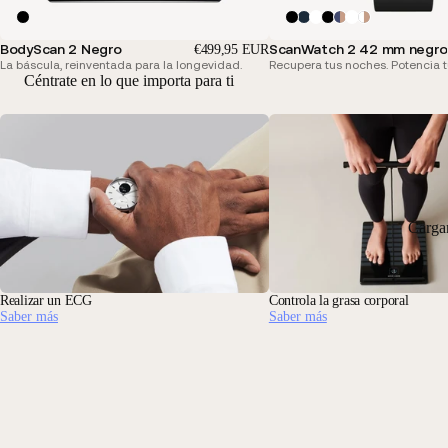
BodyScan 2 Negro
ScanWatch 2 42 mm negro
€499,95 EUR
La báscula, reinventada para la longevidad.
Recupera tus noches. Potencia t
Céntrate en lo que importa para ti
Carga
Realizar un ECG
Controla la grasa corporal
Saber más
Saber más