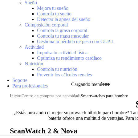
Sueño
Mejora tu sueño
Controla tu sueño
Detectar la apnea del sueño
Composición corporal
Controla la grasa corporal
Controla tu masa muscular
Gestiona tu pérdida de peso con GLP-1
Actividad
Impulsa tu actividad física
Optimiza tu rendimiento cardíaco
Nutrición
Controla tu nutrición
Prevenir los cálculos renales
Soporte
Cargando menú
Para profesionales
Inicio
Centro de compras por necesidad
Smartwatches para hombre
¿Estás buscando
el mejor smartwatch híbrido para hombre
? Tant
batería ofrece una multitud de ventajas. Para
ScanWatch 2 & Nova