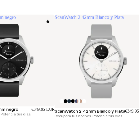
m negro
ScanWatch 2 42mm Blanco y Plata
mm negro
€349,95 EUR
ScanWatch 2 42mm Blanco y Plata
€349,9
Potencia tus días.
Recupera tus noches. Potencia tus días.