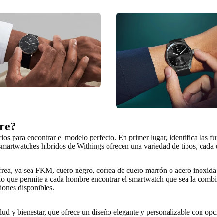
re?
rios para encontrar el modelo perfecto. En primer lugar,
identifica las f
s smartwatches híbridos de Withings ofrecen una variedad de tipos, cada
rrea
, ya sea FKM, cuero negro, correa de cuero marrón o acero inoxidab
 lo que permite a cada hombre encontrar el smartwatch que sea la combi
iones disponibles.
lud y bienestar, que ofrece un diseño elegante y personalizable con op