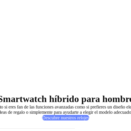
Smartwatch híbrido para hombr
o si eres fan de las
funciones avanzadas
como si prefieres un
diseño el
 ideas de regalo o simplemente para ayudarte a elegir el modelo adecuad
Descubre nuestros relojes