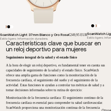
ScanWatch Lig
ScanWatch Light 37mm Blanco y Oro Rosa
€249,95 EUR
Estilo ligero. In
Estilo ligero. Información duradera.
Características clave que buscar en
un reloj deportivo para mujeres
Seguimiento integral de la salud y el estado físico
A la hora de elegir un reloj deportivo, es fundamental tener en cuenta sus
capacidades de seguimiento de la salud y el estado físico. ScanWatch
ofrece una amplia gama de funciones como la monitorización de la
frecuencia cardíaca, el seguimiento del sueño y el seguimiento de la
actividad. Estas funciones te ayudan a controlar tus métricas de salud y a
tomar decisiones informadas sobre tu rutina de ejercicio:
Monitorización de la frecuencia cardíaca
: El seguimiento continuo de la
frecuencia cardíaca es esencial para comprender tu salud cardiovascular.
ScanWatch proporciona una monitorización continua de la frecuencia
Otros