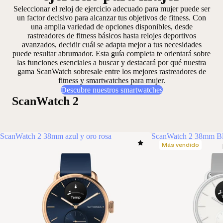
Seleccionar el
reloj de ejercicio adecuado para mujer
puede ser
un factor decisivo para alcanzar tus objetivos de fitness. Con
una amplia variedad de opciones disponibles,
desde
rastreadores de fitness básicos hasta relojes deportivos
avanzados
, decidir cuál se adapta mejor a tus necesidades
puede resultar abrumador. Esta guía completa te orientará sobre
las funciones esenciales a buscar y destacará por qué nuestra
gama ScanWatch sobresale entre los mejores rastreadores de
fitness y smartwatches para mujer.
Descubre nuestros smartwatches
ScanWatch 2
ScanWatch 2 38mm azul y oro rosa
ScanWatch 2 38mm Bla
Más vendido