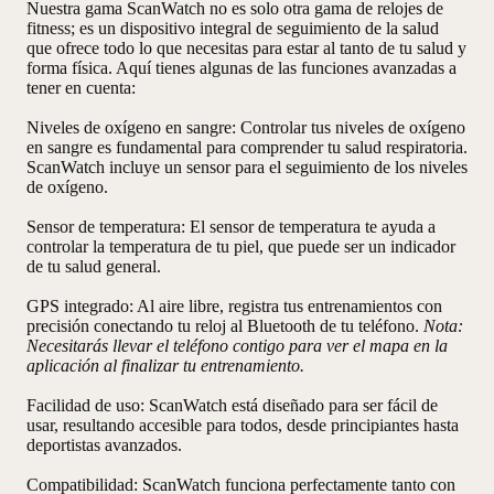
Nuestra gama ScanWatch no es solo otra gama de relojes de
fitness; es un dispositivo integral de seguimiento de la salud
que ofrece todo lo que necesitas para estar al tanto de tu salud y
forma física. Aquí tienes algunas de las funciones avanzadas a
tener en cuenta:
Niveles de oxígeno en sangre
: Controlar tus niveles de oxígeno
en sangre es fundamental para comprender tu salud respiratoria.
ScanWatch incluye un sensor para el seguimiento de los niveles
de oxígeno.
Sensor de temperatura
: El sensor de temperatura te ayuda a
controlar la temperatura de tu piel, que puede ser un indicador
de tu salud general.
GPS integrado
: Al aire libre, registra tus entrenamientos con
precisión conectando tu reloj al Bluetooth de tu teléfono.
Nota:
Necesitarás llevar el teléfono contigo para ver el mapa en la
aplicación al finalizar tu entrenamiento.
Facilidad de uso
: ScanWatch está diseñado para ser fácil de
usar, resultando accesible para todos, desde principiantes hasta
deportistas avanzados.
Compatibilidad
: ScanWatch funciona perfectamente tanto con