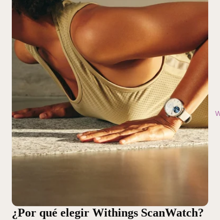
W
¿Por qué elegir Withings ScanWatch?