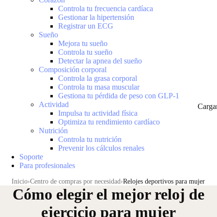
Controla tu frecuencia cardíaca
Gestionar la hipertensión
Registrar un ECG
Sueño
Mejora tu sueño
Controla tu sueño
Detectar la apnea del sueño
Composición corporal
Controla la grasa corporal
Controla tu masa muscular
Gestiona tu pérdida de peso con GLP-1
Actividad
Carga
Impulsa tu actividad física
Optimiza tu rendimiento cardíaco
Nutrición
Controla tu nutrición
Prevenir los cálculos renales
Soporte
Para profesionales
Inicio
Centro de compras por necesidad
Relojes deportivos para mujer
Cómo elegir el mejor reloj de
ejercicio para mujer