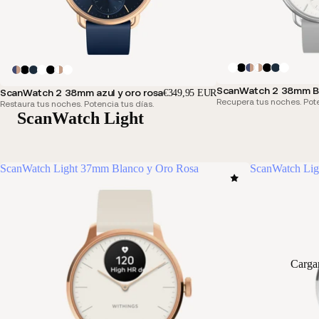
ScanWatch 2 38mm Bl
ScanWatch 2 38mm azul y oro rosa
€349,95 EUR
Recupera tus noches. Pote
Restaura tus noches. Potencia tus días.
ScanWatch Light
ScanWatch Light 37mm Blanco y Oro Rosa
ScanWatch Lig
Carga