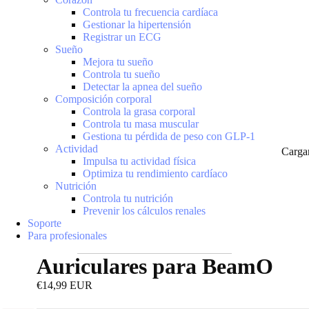
Controla tu frecuencia cardíaca
Gestionar la hipertensión
Registrar un ECG
Sueño
Mejora tu sueño
Controla tu sueño
Detectar la apnea del sueño
Composición corporal
Controla la grasa corporal
Controla tu masa muscular
Gestiona tu pérdida de peso con GLP-1
Actividad
Carga
Impulsa tu actividad física
Optimiza tu rendimiento cardíaco
Nutrición
Controla tu nutrición
Prevenir los cálculos renales
Soporte
Para profesionales
Auriculares para BeamO
€14,99 EUR