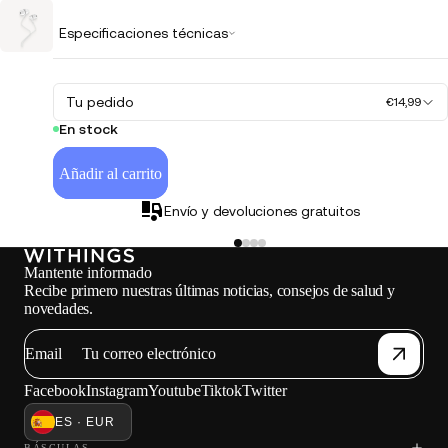
Especificaciones técnicas
Tu pedido
€14,99
En stock
Añadir al carrito
Envío y devoluciones gratuitos
Mantente informado
Recibe primero nuestras últimas noticias, consejos de salud y
novedades.
Email
Facebook
Instagram
Youtube
Tiktok
Twitter
ES · EUR
BÁSCULAS