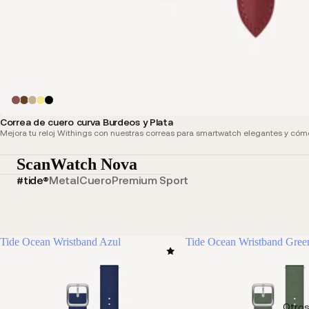
Correa de cuero curva Burdeos y Plata
Mejora tu reloj Withings con nuestras correas para smartwatch elegantes y cóm
ScanWatch Nova
#tide®
Metal
Cuero
Premium Sport
Tide Ocean Wristband Azul
Tide Ocean Wristband Gree
Otros