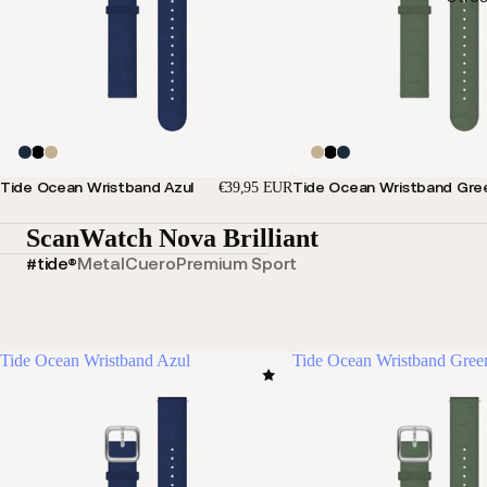
Tide Ocean Wristband Azul
Tide Ocean Wristband Gre
€39,95 EUR
ScanWatch Nova Brilliant
#tide®
Metal
Cuero
Premium Sport
Tide Ocean Wristband Azul
Tide Ocean Wristband Gree