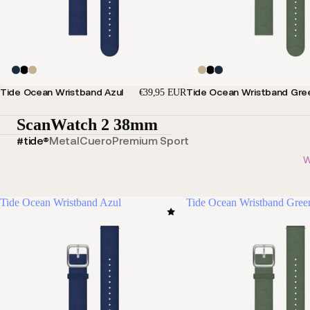
Tide Ocean Wristband Azul
Tide Ocean Wristband Gre
€39,95 EUR
ScanWatch 2 38mm
#tide®
Metal
Cuero
Premium Sport
W
Tide Ocean Wristband Azul
Tide Ocean Wristband Gree