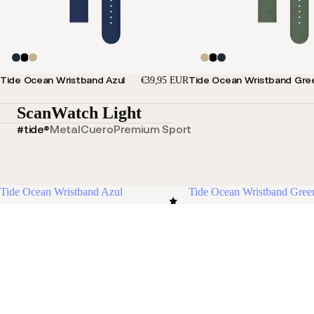
Tide Ocean Wristband Azul
Tide Ocean Wristband Gre
€39,95 EUR
ScanWatch Light
#tide®
Metal
Cuero
Premium Sport
Tide Ocean Wristband Azul
Tide Ocean Wristband Gree