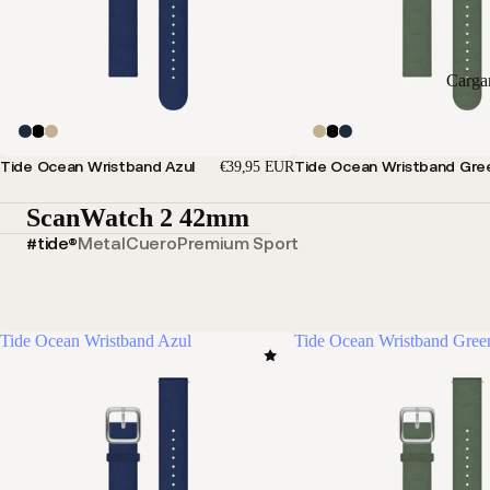
Carga
Tide Ocean Wristband Azul
Tide Ocean Wristband Gre
€39,95 EUR
ScanWatch 2 42mm
#tide®
Metal
Cuero
Premium Sport
Tide Ocean Wristband Azul
Tide Ocean Wristband Gree