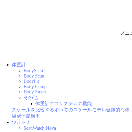
メニ
体重計
BodyScan 2
Body Scan
BodyFit
Body Comp
Body Smart
その他
体重計エコシステムの機能
スケールを比較する
すべてのスケールモデル
健康的な体
組成
体脂肪率
ウォッチ
ScanWatch Nova