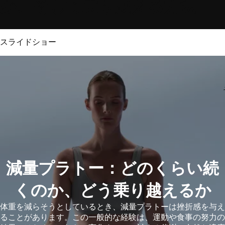
か、そして乗り越える方法
スライドショー
減量プラトー：どのくらい続
くのか、どう乗り越えるか
体重を減らそうとしているとき、減量プラトーは挫折感を与え
ることがあります。この一般的な経験は、運動や食事の努力の