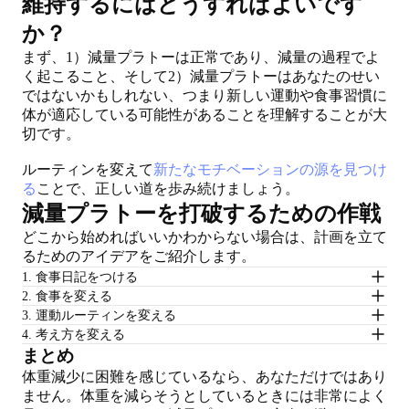
維持するにはどうすればよいです
か？
まず、1）減量プラトーは正常であり、減量の過程でよ
く起こること、そして2）減量プラトーはあなたのせい
ではないかもしれない、つまり新しい運動や食事習慣に
体が適応している可能性があることを理解することが大
切です。
ルーティンを変えて
新たなモチベーションの源を見つけ
る
ことで、正しい道を歩み続けましょう。
減量プラトーを打破するための作戦
どこから始めればいいかわからない場合は、計画を立て
るためのアイデアをご紹介します。
1. 食事日記をつける
2. 食事を変える
3. 運動ルーティンを変える
4. 考え方を変える
まとめ
体重減少に困難を感じているなら、あなただけではあり
ません。体重を減らそうとしているときには非常によく