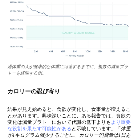
過体重の人が健康的な体重に到達するまでに、複数の減量プラ
トーを経験する例。
カロリーの忍び寄り
結果が見え始めると、食欲が変化し、食事量が増えるこ
とがあります。興味深いことに、ある報告では、食欲の
変化は減量プラトーにおいて代謝の低下よりも
より重要
な役割を果たす可能性がある
と示唆しています。「
体重
が1キログラム減少するごとに、カロリー消費量は1日あ