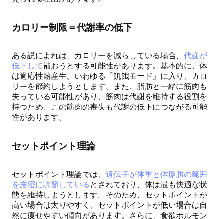
カロリー制限＝代謝率の低下
ある説によれば、カロリーを減らしている場合、
代謝が
低下して
補おうとする可能性があります。基本的に、体
は適応性熱産生、いわゆる「飢餓モード」に入り、カロ
リーを節約しようとします。また、脂肪と一緒に筋肉も
失っている可能性があり、筋肉は代謝を維持する役割を
持つため、この筋肉の喪失も代謝の低下につながる可能
性があります。
セットポイント理論
セットポイント理論では、
遺伝子が体重と体脂肪の範囲
を厳密に調節している
とされており、体は最も快適な状
態を維持しようとします。そのため、セットポイントが
高い場合は太りやすく、セットポイントが低い場合は自
然に痩せやすい傾向があります。さらに、食欲ホルモン