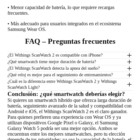
• Menor capacidad de batería, lo que requiere recargas
frecuentes.
• Más adecuado para usuarios integrados en el ecosistema
Samsung Wear OS.
FAQ – Preguntas frecuentes
¿El Withings ScanWatch 2 es compatible con iPhone?
¿Qué smartwatch tiene mejor duración de batería?
¿El Withings ScanWatch detecta la apnea del sueño?
¿Qué reloj es mejor para el seguimiento de entrenamientos?
¿Cuál es la diferencia entre Withings ScanWatch 2 y Withings
ScanWatch Light?
Conclusión: ¿qué smartwatch deberías elegir?
Si quieres un smartwatch híbrido que ofrezca larga duración de
batería, seguimiento avanzado de la salud y compatibilidad con
Android e iOS, el Withings ScanWatch 2 es el claro ganador.
Para quienes prefieren una experiencia con Wear OS y ya
utilizan dispositivos Google Pixel o Galaxy, el Samsung
Galaxy Watch 5 podría ser una mejor opción. Ambos se
encuentran entre los mejores smartwatches, pero tu elección
depende de tus prioridades: ya sea la capacidad de la batería, el