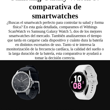
comparativa de
smartwatches
¿Buscas el smartwatch perfecto para controlar tu salud y forma
física? En esta guía detallada, comparamos el
Withings
ScanWatch vs Samsung Galaxy Watch 5
, dos de los mejores
smartwatches del mercado. También analizaremos el
tiempo
que tarda en cargarse cada dispositivo
y
cuánto dura la batería
en distintos escenarios de uso
. Tanto si te interesa la
monitorización de la frecuencia cardíaca, la calidad del sueño o
la larga duración de la batería, esta comparativa te ayudará a
tomar la decisión correcta.
ScanWatch 2
Galaxy Watch 5