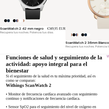
ScanWatch 2 42 mm negro
€349,95 EUR
Recupera tus noches. Potencia tus días.
ScanWatch 2 38mm Blanco 
Recupera tus noches. Potencia t
W
Funciones de salud y seguimiento de la
actividad: apoyo integral para el
bienestar
Si el seguimiento de la salud es tu máxima prioridad, así es
como se comparan:
Withings ScanWatch 2
• Monitor de frecuencia cardíaca avanzado con seguimiento
continuo y notificaciones de frecuencia cardíaca.
• Sensor SpO2 para el seguimiento del nivel de oxígeno en