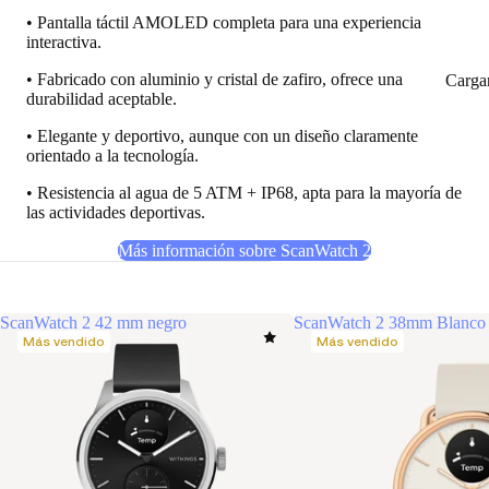
• Pantalla táctil AMOLED completa para una experiencia
interactiva.
• Fabricado con aluminio y cristal de zafiro, ofrece una
Carga
durabilidad aceptable.
• Elegante y deportivo, aunque con un diseño claramente
orientado a la tecnología.
• Resistencia al agua de 5 ATM + IP68, apta para la mayoría de
las actividades deportivas.
Más información sobre ScanWatch 2
ScanWatch 2 42 mm negro
ScanWatch 2 38mm Blanco 
Más vendido
Más vendido