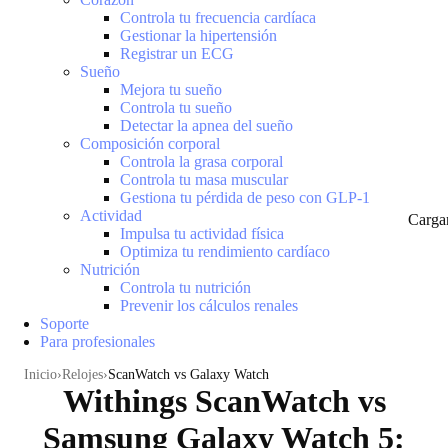
Controla tu frecuencia cardíaca
Gestionar la hipertensión
Registrar un ECG
Sueño
Mejora tu sueño
Controla tu sueño
Detectar la apnea del sueño
Composición corporal
Controla la grasa corporal
Controla tu masa muscular
Gestiona tu pérdida de peso con GLP-1
Actividad
Carga
Impulsa tu actividad física
Optimiza tu rendimiento cardíaco
Nutrición
Controla tu nutrición
Prevenir los cálculos renales
Soporte
Para profesionales
Inicio
Relojes
ScanWatch vs Galaxy Watch
Withings ScanWatch vs
Samsung Galaxy Watch 5: