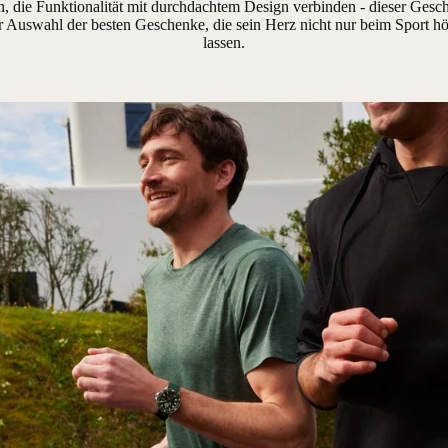
 die Funktionalität mit durchdachtem Design verbinden - dieser Gesch
r Auswahl der besten Geschenke, die sein Herz nicht nur beim Sport h
lassen.