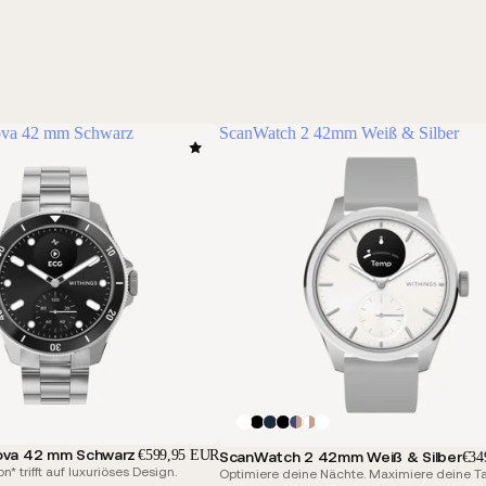
va 42 mm Schwarz
ScanWatch 2 42mm Weiß & Silber
va 42 mm Schwarz
€599,95 EUR
ScanWatch 2 42mm Weiß & Silber
€34
n* trifft auf luxuriöses Design.
Optimiere deine Nächte. Maximiere deine T