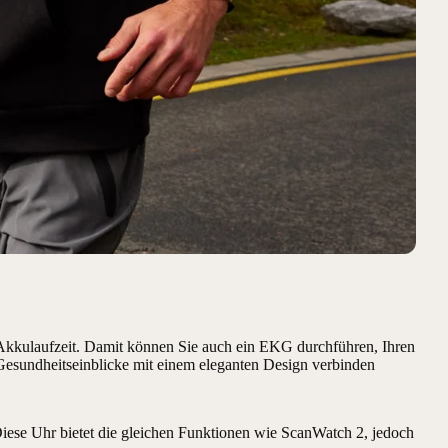
e Akkulaufzeit. Damit können Sie auch ein EKG durchführen, Ihren
Gesundheitseinblicke mit einem eleganten Design verbinden
. Diese Uhr bietet die gleichen Funktionen wie ScanWatch 2, jedoch