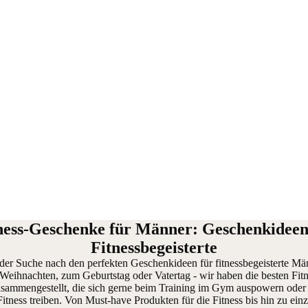
ness-Geschenke für Männer: Geschenkideen
Fitnessbegeisterte
 der Suche nach den perfekten Geschenkideen für fitnessbegeisterte Mä
eihnachten, zum Geburtstag oder Vatertag - wir haben die besten Fi
sammengestellt, die sich gerne beim Training im Gym auspowern oder 
 Fitness treiben. Von Must-have Produkten für die Fitness bis hin zu einz