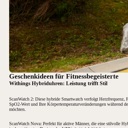
Geschenkideen für Fitnessbegeisterte
Withings Hybriduhren: Leistung trifft Stil
ScanWatch 2
: Diese hybride Smartwatch verfolgt Herzfrequenz, 
SpO2-Wert und Ihre Körpertemperaturveränderungen während des T
möchten.
ScanWatch Nova
: Perfekt für aktive Männer, die eine stilvolle 