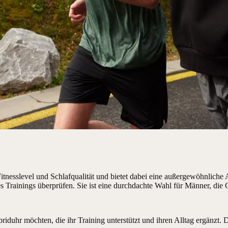
Fitnesslevel und Schlafqualität und bietet dabei eine außergewöhnlich
rainings überprüfen. Sie ist eine durchdachte Wahl für Männer, die 
Hybriduhr möchten, die ihr Training unterstützt und ihren Alltag ergänzt