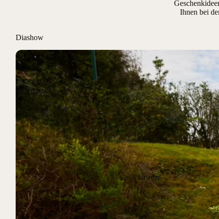
Geschenkideen,
Ihnen bei de
Diashow
Uhren