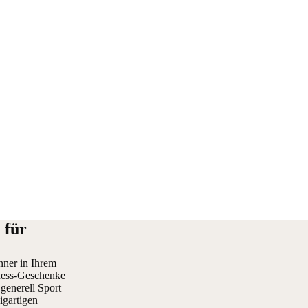
 für
nner in Ihrem
tness-Geschenke
generell Sport
igartigen