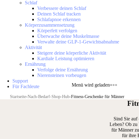
Schlaf
Verbessere deinen Schlaf
Deinen Schlaf tracken
Schlafapnoe erkennen
Körperzusammensetzung
Körperfett verfolgen
Überwache deine Muskelmasse
Verwalte deine GLP-1-Gewichtsabnahme
Aktivität
Steigere deine körperliche Aktivität
Kardiale Leistung optimieren
Ernährung
Verfolge deine Ernährung
Nierensteinen vorbeugen
Support
Menü wird geladen
Für Fachleute
Startseite
Nach-Bedarf-Shop-Hub
Fitness-Geschenke für Männer
Fit
Sind Sie auf
Leben? Ob zu W
für Männer zu
für ihre