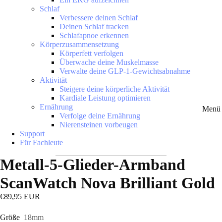
Schlaf
Verbessere deinen Schlaf
Deinen Schlaf tracken
Schlafapnoe erkennen
Körperzusammensetzung
Körperfett verfolgen
Überwache deine Muskelmasse
Verwalte deine GLP-1-Gewichtsabnahme
Aktivität
Steigere deine körperliche Aktivität
Kardiale Leistung optimieren
Ernährung
Menü 
Verfolge deine Ernährung
Nierensteinen vorbeugen
Support
Für Fachleute
Metall-5-Glieder-Armband
ScanWatch Nova Brilliant Gold
€89,95 EUR
Größe
18mm