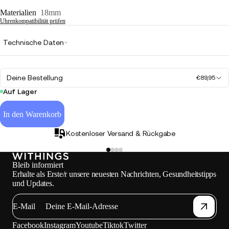
Materialien
18mm
Uhrenkompatibilität prüfen
Technische Daten
Deine Bestellung
€89,95
Auf Lager
In den Warenkorb
Kostenloser Versand & Rückgabe
Bleib informiert
Erhalte als Erste/r unsere neuesten Nachrichten, Gesundheitstipps
und Updates.
E-Mail
Facebook
Instagram
Youtube
Tiktok
Twitter