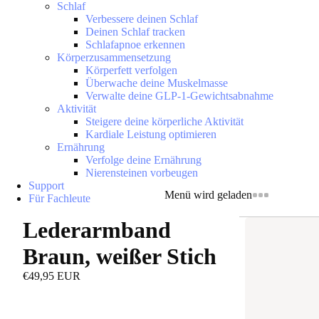
Schlaf
Verbessere deinen Schlaf
Deinen Schlaf tracken
Schlafapnoe erkennen
Körperzusammensetzung
Körperfett verfolgen
Überwache deine Muskelmasse
Verwalte deine GLP-1-Gewichtsabnahme
Aktivität
Steigere deine körperliche Aktivität
Kardiale Leistung optimieren
Ernährung
Verfolge deine Ernährung
Nierensteinen vorbeugen
Support
Menü wird geladen
Für Fachleute
Lederarmband
Braun, weißer Stich
€49,95 EUR