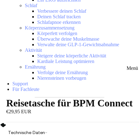
Schlaf
Verbessere deinen Schlaf
Deinen Schlaf tracken
Schlafapnoe erkennen
Körperzusammensetzung
Körperfett verfolgen
Überwache deine Muskelmasse
Verwalte deine GLP-1-Gewichtsabnahme
Aktivität
Steigere deine körperliche Aktivität
Kardiale Leistung optimieren
Ernährung
Menü 
Verfolge deine Ernährung
Nierensteinen vorbeugen
Support
Für Fachleute
Reisetasche für BPM Connect
€29,95 EUR
Technische Daten