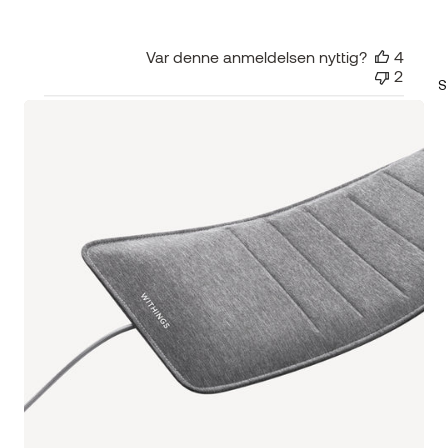
Var denne anmeldelsen nyttig?
4
2
S