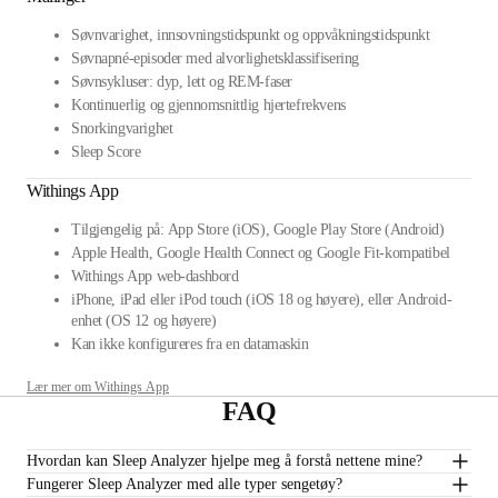
Søvnvarighet, innsovningstidspunkt og oppvåkningstidspunkt
Søvnapné-episoder med alvorlighetsklassifisering
Søvnsykluser: dyp, lett og REM-faser
Kontinuerlig og gjennomsnittlig hjertefrekvens
Snorkingvarighet
Sleep Score
Withings App
Tilgjengelig på: App Store (iOS), Google Play Store (Android)
Apple Health, Google Health Connect og Google Fit-kompatibel
Withings App web-dashbord
iPhone, iPad eller iPod touch (iOS 18 og høyere), eller Android-
enhet (OS 12 og høyere)
Kan ikke konfigureres fra en datamaskin
Lær mer om Withings App
FAQ
Hvordan kan Sleep Analyzer hjelpe meg å forstå nettene mine?
Fungerer Sleep Analyzer med alle typer sengetøy?