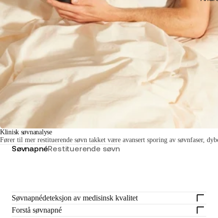
Klinisk søvnanalyse
Fører til mer restituerende søvn takket være avansert sporing av søvnfaser, dy
Søvnapné
Restituerende søvn
Søvnapnédeteksjon av medisinsk kvalitet
Forstå søvnapné