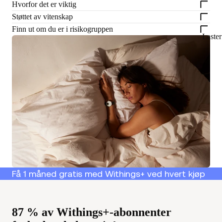
Hvorfor det er viktig
Støttet av vitenskap
Finn ut om du er i risikogruppen
Laste
Få 1 måned gratis med Withings+ ved hvert kjøp
87 % av Withings+-abonnenter