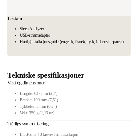
I esken
Sleep Analyzer
USB-strømadapter
Hurtiginstallasjonsguide (engelsk, fransk, tysk, italiensk, spansk)
Tekniske spesifikasjoner
Vekt og dimensjoner
Lengde: 637 mm (25")
Bredde: 190 mm (7,5")
Tykkelse: 5 mm (0,2")
Vekt: 350 g (1,13 oz)
Trådløs synkronisering
Bluetooth 4.0 kreves for installasjon