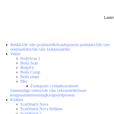
Laste
Butikk
Alle våre produkter
Rekondisjonerte produkter
Alle våre
vektmodeller
Alle våre klokkmodeller
Vekter
BodyScan 2
Body Scan
BodyFit
Body Comp
Body smart
Mer
Funksjoner i vektøkosystemet
Sammenlign vekter
Alle våre vektmodeller
Sunn
kroppssammensetning
Kroppsfettprosent
Klokker
ScanWatch Nova
ScanWatch Nova Brilliant
ScanWatch 2