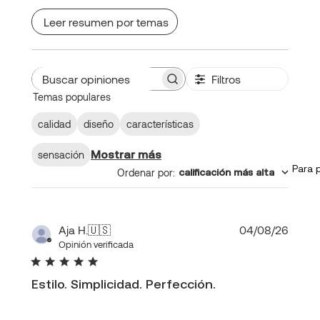
Leer resumen por temas
Filtros
Buscar
Temas populares
opiniones
calidad
diseño
características
Mostrar más
sensación
Para 
Ordenar por
:
calificación más alta
Fecha
Aja H.
🇺🇸
04/08/26
de
Opinión verificada
publi
Estilo. Simplicidad. Perfección.