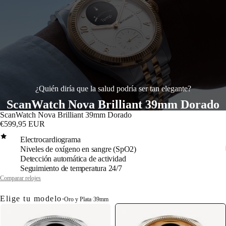
¿Quién diría que la salud podría ser tan elegante?
ScanWatch Nova Brilliant 39mm Dorado
ScanWatch Nova Brilliant 39mm Dorado
€599,95 EUR
Electrocardiograma
Niveles de oxígeno en sangre (SpO2)
Detección automática de actividad
Seguimiento de temperatura 24/7
Comparar relojes
Elige tu modelo
•
Oro y Plata
·
39mm