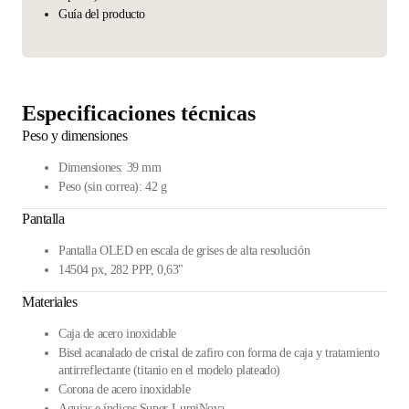
Guía del producto
Especificaciones técnicas
Peso y dimensiones
Dimensiones: 39 mm
Peso (sin correa): 42 g
Pantalla
Pantalla OLED en escala de grises de alta resolución
14504 px, 282 PPP, 0,63"
Materiales
Caja de acero inoxidable
Bisel acanalado de cristal de zafiro con forma de caja y tratamiento
antirreflectante (titanio en el modelo plateado)
Corona de acero inoxidable
Agujas e índices Super-LumiNova