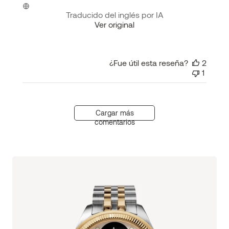
Traducido del inglés por IA
Ver original
¿Fue útil esta reseña?
2
1
Cargar más
comentarios