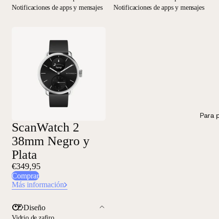
Notificaciones de apps y mensajes
Notificaciones de apps y mensajes
Para 
ScanWatch 2
38mm Negro y
Plata
€349,95
Comprar
Más información
Diseño
Vidrio de zafiro