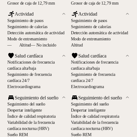
Grosor de caja de 12,79 mm
Grosor de caja de 12,79 mm
Actividad
Actividad
Seguimiento de pasos
Seguimiento de pasos
Seguimiento de calorías
Seguimiento de calorías
Detección automática de actividad
Detección automática de actividad
Modo de entrenamiento
Modo de entrenamiento
—
Altitud— No incluido
Altitud
Salud cardíaca
Salud cardíaca
Notificaciones de frecuencia
Notificaciones de frecuencia
cardíaca alta/baja
cardíaca alta/baja
Seguimiento de frecuencia
Seguimiento de frecuencia
cardíaca 24/7
cardíaca 24/7
Electrocardiograma
Electrocardiograma
Seguimiento del sueño
Seguimiento del sueño
Seguimiento del sueño
Seguimiento del sueño
Despertar inteligente
Despertar inteligente
Índice de calidad respiratoria
Índice de calidad respiratoria
Variabilidad de la frecuencia
Variabilidad de la frecuencia
cardíaca nocturna (HRV)
cardíaca nocturna (HRV)
Sueño REM
Sueño REM