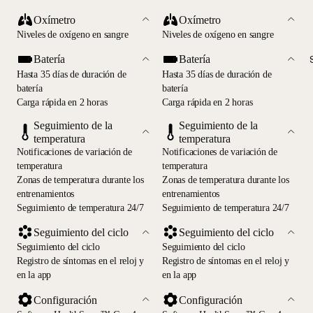
Oxímetro
Oxímetro
Niveles de oxígeno en sangre
Niveles de oxígeno en sangre
Batería
Batería
Hasta 35 días de duración de
Hasta 35 días de duración de
batería
batería
Carga rápida en 2 horas
Carga rápida en 2 horas
Seguimiento de la
Seguimiento de la
temperatura
temperatura
Notificaciones de variación de
Notificaciones de variación de
temperatura
temperatura
Zonas de temperatura durante los
Zonas de temperatura durante los
entrenamientos
entrenamientos
Seguimiento de temperatura 24/7
Seguimiento de temperatura 24/7
Seguimiento del ciclo
Seguimiento del ciclo
Seguimiento del ciclo
Seguimiento del ciclo
Registro de síntomas en el reloj y
Registro de síntomas en el reloj y
en la app
en la app
Configuración
Configuración