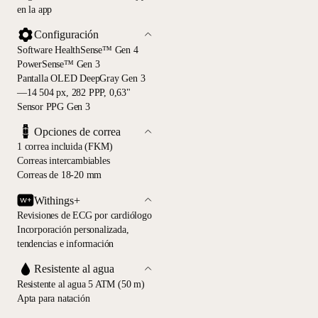
en la app
Configuración
Software HealthSense™ Gen 4
PowerSense™ Gen 3
Pantalla OLED DeepGray Gen 3
—14 504 px, 282 PPP, 0,63"
Sensor PPG Gen 3
Opciones de correa
1 correa incluida (FKM)
Correas intercambiables
Correas de 18-20 mm
Withings+
Revisiones de ECG por cardiólogo
Incorporación personalizada,
tendencias e información
Resistente al agua
Resistente al agua 5 ATM (50 m)
Apta para natación