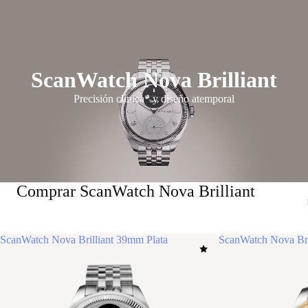
ScanWatch Nova Brilliant
Precisión clínica* y diseño atemporal
Comprar ScanWatch Nova Brilliant
ScanWatch Nova Brilliant 39mm Plata
ScanWatch Nova Br