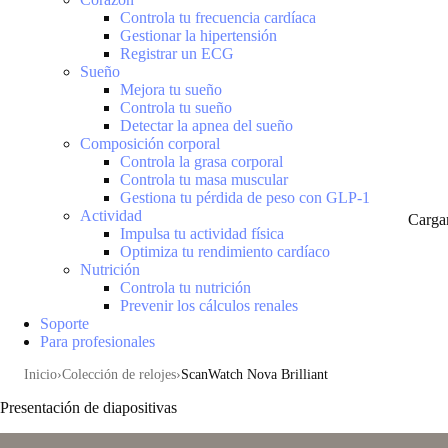
Controla tu frecuencia cardíaca
Gestionar la hipertensión
Registrar un ECG
Sueño
Mejora tu sueño
Controla tu sueño
Detectar la apnea del sueño
Composición corporal
Controla la grasa corporal
Controla tu masa muscular
Gestiona tu pérdida de peso con GLP-1
Actividad
Carga
Impulsa tu actividad física
Optimiza tu rendimiento cardíaco
Nutrición
Controla tu nutrición
Prevenir los cálculos renales
Soporte
Para profesionales
Inicio
Colección de relojes
ScanWatch Nova Brilliant
Presentación de diapositivas