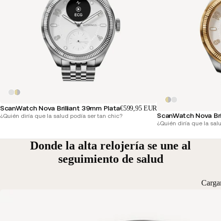
ScanWatch Nova Brilliant 39mm Plata
€599,95 EUR
ScanWatch Nova Bri
¿Quién diría que la salud podía ser tan chic?
¿Quién diría que la sal
Donde la alta relojería se une al
seguimiento de salud
Carga