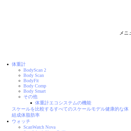
メニ
体重計
BodyScan 2
Body Scan
BodyFit
Body Comp
Body Smart
その他
体重計エコシステムの機能
スケールを比較する
すべてのスケールモデル
健康的な体
組成
体脂肪率
ウォッチ
ScanWatch Nova