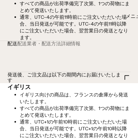
すべての商品が出荷準備完了次第、1つの荷物にま
とめて発送いたします。
メニ
通常、UTC-4の午前11時前にご注文いただいた場
合、当日発送が可能です。UTC-4の午前11時以降
にご注文いただいた場合、翌営業日の発送となり
ます。
配送
配送業者・配送方法
詳細情報
発送後、ご注文品は以下の期間内にお届けいたしま
す
イギリス
イギリス向けの商品は、フランスの倉庫から発送
いたします。
すべての商品が出荷準備完了次第、1つの荷物にま
とめて発送いたします。
通常、UTC+1の午前10時前にご注文いただいた場
合、当日発送が可能です。UTC+1の午前10時以降
にご注文いただいた場合、翌営業日の発送となり