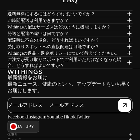
送料無料にするにはどうすればよいですか？
24時間配送は利用できますか？
Withingsの配送サービスはどのように機能しますか？
発送と配達の違いは何ですか？
配達時に不在の場合、どうすればよいですか？
受け取りスポットへの直接配達は可能ですか？
Withingsの返品・返金ポリシーについて教えてください。
ご注文が受け取りスポットでご利用いただけなくなった場
合、どうすればよいですか？
最新情報をお届け
最新ニュース、健康のヒント、アップデートをいち早く
お届けします。
メールアドレス
Facebook
Instagram
Youtube
Tiktok
Twitter
JA · JPY
体重計
ウォッチ