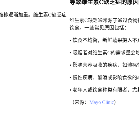
导致维生素C缺乏症的原
推移逐渐加重。维生素C缺乏症
维生素C缺乏通常源于通过食物
饮食。一些常见原因包括：
• 饮食不均衡，新鲜蔬果摄入不
• 吸烟者对维生素C的需求量会
• 影响营养吸收的疾病，如溃疡
• 慢性疾病、酗酒或影响食欲
• 老年人或饮食种类有限者，
（来源：
Mayo Clinic
）