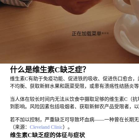
正在加载菜单
什么是维生素C缺乏症？
维生素C有助于免疫功能、促进铁的吸收、促进伤口愈合，
不均衡、获取新鲜水果和蔬菜受限，或患有溃疡性结肠炎等
当人体在较长时间内无法从饮食中摄取足够的维生素C（抗
到影响。风险因素包括吸烟者、获取新鲜农产品受限者，以
若不加以控制，严重缺乏可导致坏血病——一种曾在长期无
（来源：
Cleveland Clinic
）。
维生素C缺乏症的体征与症状