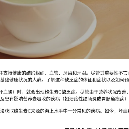
并支持健康的结缔组织、血管、牙齿和牙龈。尽管其重要性不言
基础健康状况的人群
。了解这种缺乏症的体征和症状以及如何预
坏血酸）时，就会出现维生素C缺乏症。尽管由于营养状况改善
及患有影响营养素吸收的疾病（如溃疡性结肠炎或胃肠道疾病）
法获取维生素C来源的海上水手中十分常见的疾病。如今，坏血