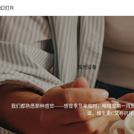
幻灯片
其他设备
我们都熟悉那种感觉——感冒季节来临时，喉咙里第一阵
道，维生素C又称抗