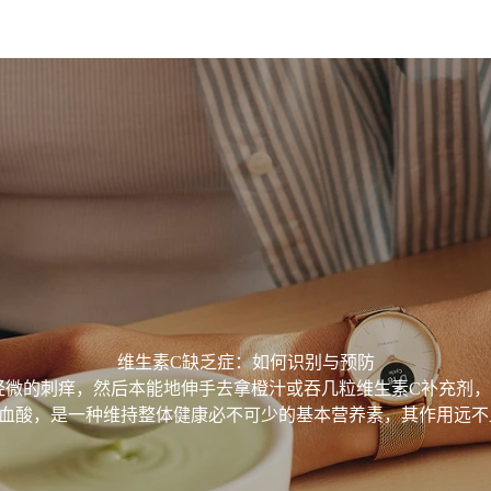
维生素C缺乏症：如何识别与预防
轻微的刺痒，然后本能地伸手去拿橙汁或吞几粒维生素C补充剂，
坏血酸，是一种维持整体健康必不可少的基本营养素，其作用远不