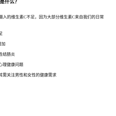
因是什么？
摄入的维生素C不足，因为大部分维生素C来自我们的日常
足
增加
性结肠炎
的心理健康问题
尤其需关注男性和女性的健康需求