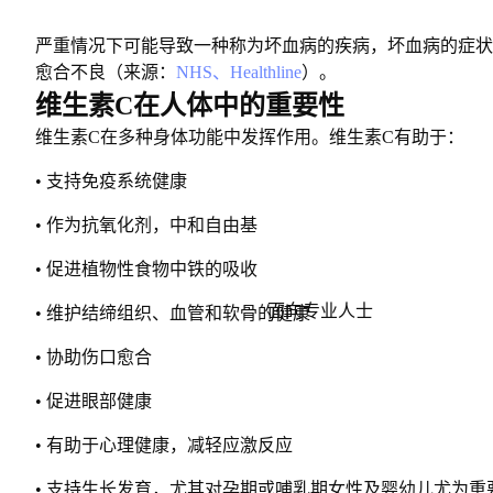
严重情况下可能导致一种称为坏血病的疾病，坏血病的症状
愈合不良（来源：
NHS、Healthline
）。
维生素C在人体中的重要性
维生素C在多种身体功能中发挥作用。维生素C有助于：
• 支持免疫系统健康
• 作为抗氧化剂，中和自由基
• 促进植物性食物中铁的吸收
面向专业人士
• 维护结缔组织、血管和软骨的健康
• 协助伤口愈合
• 促进眼部健康
• 有助于心理健康，减轻应激反应
• 支持生长发育，尤其对孕期或哺乳期女性及婴幼儿尤为重