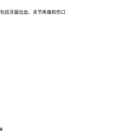
包括牙龈出血、关节疼痛和伤口
要