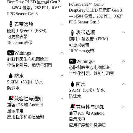
DeepGray OLED 显示屏 Gen 3
PowerSense™ Gen 3
—14504 像素，282 PPI，0.63"
DeepGray OLED 显示屏 Gen 3
PPG Sensor Gen 3
—14504 像素，282 PPI，0.63"
PPG Sensor Gen 3
表带选项
随附 1 条表带（FKM）
表带选项
可更换表带
随附 1 条表带（FKM）
18-20mm 表带
可更换表带
18-20mm 表带
Withings+
心脏科医生心电图检查
Withings+
个性化引导、趋势与洞察
心脏科医生心电图检查
个性化引导、趋势与洞察
防水
5 ATM（50米）防水
防水
防泳水
5 ATM（50米）防水
防泳水
兼容性与通知
兼容 iOS 和 Android
兼容性与通知
显示来电
兼容 iOS 和 Android
应用程序和消息通知
显示来电
应用程序和消息通知