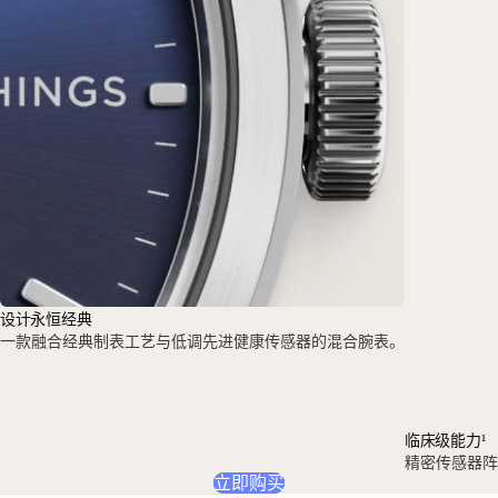
设计永恒经典
一款融合经典制表工艺与低调先进健康传感器的混合腕表。
临床级能力¹
精密传感器阵列
立即购买