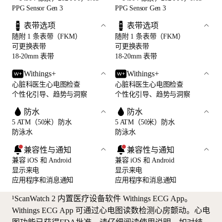
PPG Sensor Gen 3
PPG Sensor Gen 3
表带选项
表带选项
随附 1 条表带（FKM）
随附 1 条表带（FKM）
可更换表带
可更换表带
18-20mm 表带
18-20mm 表带
Withings+
Withings+
心脏科医生心电图检查
心脏科医生心电图检查
个性化引导、趋势与洞察
个性化引导、趋势与洞察
防水
防水
5 ATM（50米）防水
5 ATM（50米）防水
防泳水
防泳水
兼容性与通知
兼容性与通知
兼容 iOS 和 Android
兼容 iOS 和 Android
显示来电
显示来电
应用程序和消息通知
应用程序和消息通知
¹ScanWatch 2 内置医疗设备软件 Withings ECG App。
Withings ECG App 可通过心电图读数检测心房颤动。心电