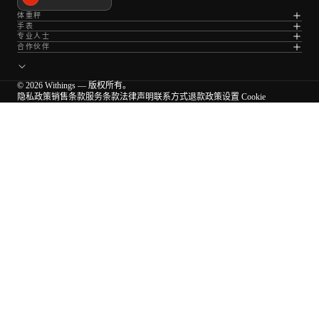
体重秤
手表
专业人士
合作伙伴
© 2026 Withings — 版权所有。
隐私政策
销售条款
服务条款
法律声明
联系方式
退款政策
设置 Cookie