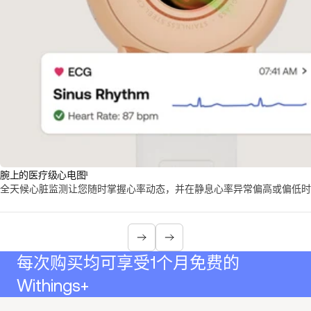
腕上的医疗级心电图¹
全天候心脏监测让您随时掌握心率动态，并在静息心率异常偏高或偏低时
每次购买均可享受1个月免费的
Withings+