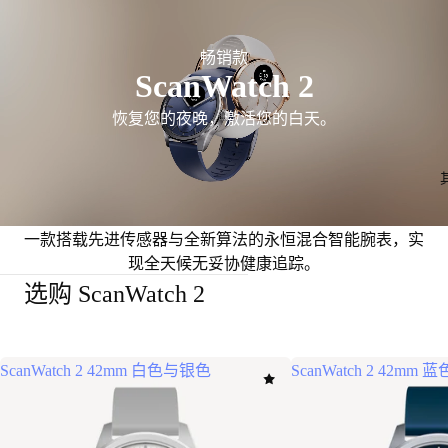
畅销款
ScanWatch 2
恢复您的夜晚，激活您的白天。
一款搭载先进传感器与全新算法的永恒混合智能腕表，实
现全天候无妥协健康追踪。
选购 ScanWatch 2
ScanWatch 2 42mm 白色与银色
ScanWatch 2 42mm 