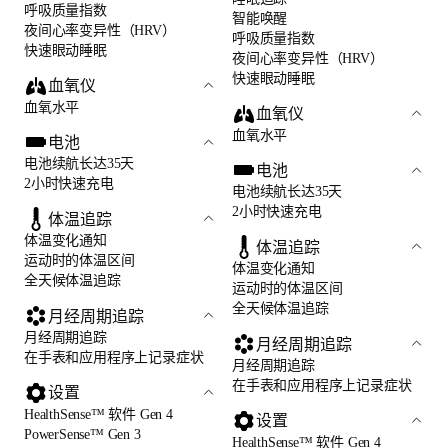
呼吸质量指数
智能唤醒
夜间心率变异性（HRV）
呼吸质量指数
快速眼动睡眠
夜间心率变异性（HRV）
快速眼动睡眠
血氧仪
血氧水平
血氧仪
血氧水平
电池
电池续航长达35天
电池
2小时快速充电
电池续航长达35天
2小时快速充电
体温追踪
体温变化通知
体温追踪
运动时的体温区间
体温变化通知
全天候体温追踪
运动时的体温区间
全天候体温追踪
月经周期追踪
月经周期追踪
月经周期追踪
在手表和应用程序上记录症状
月经周期追踪
在手表和应用程序上记录症状
设置
HealthSense™ 软件 Gen 4
设置
PowerSense™ Gen 3
HealthSense™ 软件 Gen 4