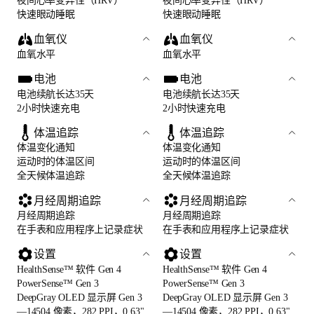
夜间心率变异性（HRV）
夜间心率变异性（HRV）
快速眼动睡眠
快速眼动睡眠
血氧仪
血氧仪
血氧水平
血氧水平
电池
电池
电池续航长达35天
电池续航长达35天
2小时快速充电
2小时快速充电
体温追踪
体温追踪
体温变化通知
体温变化通知
运动时的体温区间
运动时的体温区间
全天候体温追踪
全天候体温追踪
月经周期追踪
月经周期追踪
月经周期追踪
月经周期追踪
在手表和应用程序上记录症状
在手表和应用程序上记录症状
设置
设置
HealthSense™ 软件 Gen 4
HealthSense™ 软件 Gen 4
PowerSense™ Gen 3
PowerSense™ Gen 3
DeepGray OLED 显示屏 Gen 3
DeepGray OLED 显示屏 Gen 3
—14504 像素，282 PPI，0.63"
—14504 像素，282 PPI，0.63"