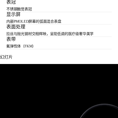
表冠
不锈钢触觉表冠
显示屏
内嵌PMOLED屏幕的弧面混合表盘
表面处理
拉丝与抛光钢材交相辉映，呈现低调的医疗级奢华美学
表带
氟弹性体（FKM）
幻灯片