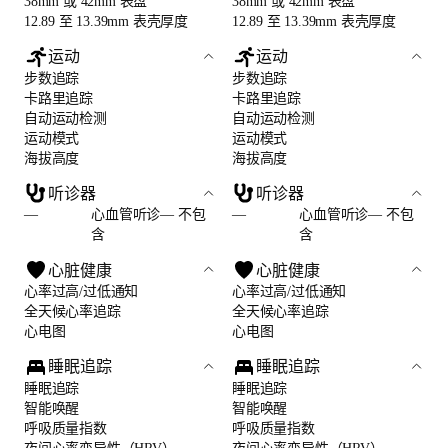
38mm 或 42mm 表盘
38mm 或 42mm 表盘
12.89 至 13.39mm 表壳厚度
12.89 至 13.39mm 表壳厚度
运动
运动
步数追踪
步数追踪
卡路里追踪
卡路里追踪
自动运动检测
自动运动检测
运动模式
运动模式
海拔高度
海拔高度
听诊器
听诊器
—
心血管听诊— 不包
—
心血管听诊— 不包
含
含
心脏健康
心脏健康
心率过高/过低通知
心率过高/过低通知
全天候心率追踪
全天候心率追踪
心电图
心电图
睡眠追踪
睡眠追踪
睡眠追踪
睡眠追踪
智能唤醒
智能唤醒
呼吸质量指数
呼吸质量指数