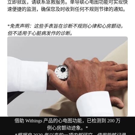
立即就医，请联系急救服务。单导联心电图功能可实现快
速便捷的监测，确保您及时收到任何不规则节律的通知。
*免责声明：这些手表旨在诊断不规则心律和心房颤动，
但不适用于心脏病发作的诊断。
借助 Withings 产品的心电图功能，已检测到 200 万
例心房颤动迹象。*