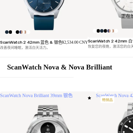
正在
ScanWatch 2 42mm
ScanWatch 2 42mm 蓝色 & 银色
¥2,534.00 CNY
恢复您的夜晚，激活您的白
改善夜间睡眠，激活白天活力。
ScanWatch Nova & Nova Brilliant
ScanWatch Nova Brilliant 39mm 银色
ScanWatch Nova
畅销品