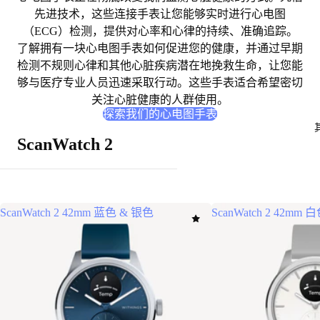
先进技术，这些连接手表让您能够实时进行心电图
（ECG）检测，提供
对心率和心律的持续、准确追踪
。
了解拥有一块心电图手表如何促进您的健康，并通过早期
检测不规则心律和其他心脏疾病
潜在地挽救生命
，让您能
够与医疗专业人员迅速采取行动。这些手表适合希望密切
关注心脏健康的人群使用。
探索我们的心电图手表
ScanWatch 2
ScanWatch 2 42mm 蓝色 & 银色
ScanWatch 2 42m