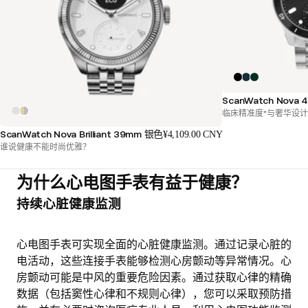
ScanWatch Nova
临床精准度*与奢华设
ScanWatch Nova Brilliant 39mm 银色
¥4,109.00 CNY
谁说健康不能时尚优雅？
为什么心电图手表有益于健康？
持续心脏健康监测
心电图手表可实现
全面的心脏健康监测
。通过记录心脏的
电活动，这些连接手表能够检测心房颤动等异常情况。心
房颤动可能是中风的重要危险因素。通过获取心律的精确
数据（包括窦性心律和不规则心律），您可以采取预防措