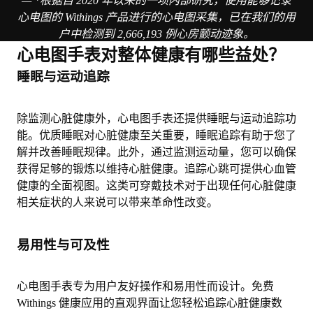
— *根据自 2020 年以来的一项内部研究，使用能够记录
心电图的 Withings 产品进行的心电图采集，已在我们的用
户中检测到 2,666,193 例心房颤动迹象。
心电图手表对整体健康有哪些益处？
睡眠与运动追踪
除监测心脏健康外，心电图手表还提供
睡眠与运动追踪功
能
。优质睡眠对心脏健康至关重要，睡眠追踪有助于您了
解并改善睡眠规律。此外，通过监测运动量，您可以确保
获得足够的锻炼以维持心脏健康。追踪心跳可提供心血管
健康的全面视图。这类可穿戴技术对于出现任何心脏健康
相关症状的人来说可以带来革命性改变。
易用性与可及性
心电图手表专为
用户友好操作和易用性
而设计。免费
Withings 健康应用的直观界面让您轻松追踪心脏健康数