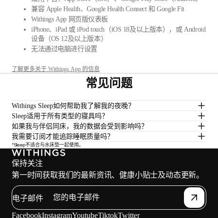
兼容 Apple Health、Google Health Connect 和 Google Fit
Withings App 网页版仪表板
iPhone、iPad 或 iPod touch（iOS 18及以上版本），或 Android
设备（OS 12及以上版本）
无法通过电脑进行设置
了解更多关于 Withings App 的信息
常见问题
Withings Sleep如何帮助我了解我的夜晚？
Sleep适用于所有类型的寝具吗？
如果我与伴侣同床，我的数据会受到影响吗？
我需要订阅才能追踪睡眠质量吗？
*Sleep不适合与水床垫一起使用。
保持关注
第一时间获取我们的最新资讯、健康小贴士及动态更新。
电子邮件
Facebook
Instagram
Youtube
Tiktok
Twitter