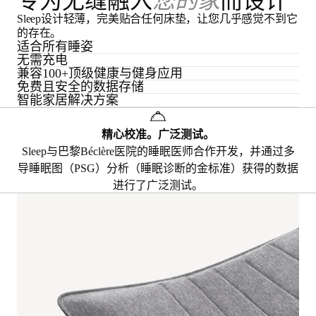
专为无缝融入
您的家
而设计
Sleep设计轻薄，完美贴合任何床垫，让您几乎感觉不到它
的存在。
适合所有睡姿
无需充电
兼容100+顶级健康与健身应用
免费且安全的数据存储
智能家居解决方案
精心校准。广泛测试。
Sleep与巴黎Béclère医院的睡眠医师合作开发，并通过多
导睡眠图（PSG）分析（睡眠诊断的金标准）获得的数据
进行了广泛测试。