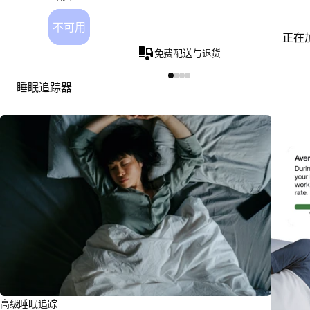
不可用
正在
免费配送与退货
睡眠追踪器
高级睡眠追踪