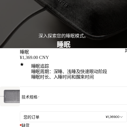
深入探索您的睡眠模式。
睡眠
睡眠
¥1,369.00 CNY
睡眠追踪
睡眠周期：深睡、浅睡及快速眼动阶段
睡眠时长、入睡时间和醒来时间
技术规格
您的订单
¥1,369.00
缺货