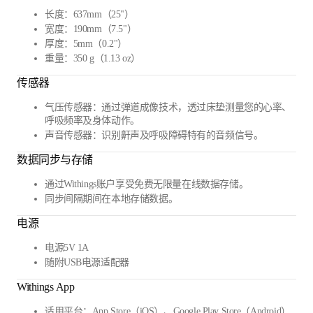
长度：637mm（25"）
宽度：190mm（7.5"）
厚度：5mm（0.2"）
重量：350 g（1.13 oz）
传感器
气压传感器：通过弹道成像技术，透过床垫测量您的心率、
呼吸频率及身体动作。
声音传感器：识别鼾声及呼吸障碍特有的音频信号。
数据同步与存储
通过Withings账户享受免费无限量在线数据存储。
同步间隔期间在本地存储数据。
电源
电源5V 1A
随附USB电源适配器
Withings App
适用平台：App Store（iOS）、Google Play Store（Android）