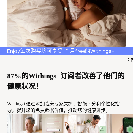
Enjoy每次购买均可享受1个月free的Withings+
面
87%的Withings+订阅者改善了他们的
健康状况！
Withings+通过添加临床专家关护、智能评分和个性化指
导，提升您的免费数据价值，推动您的健康进步。