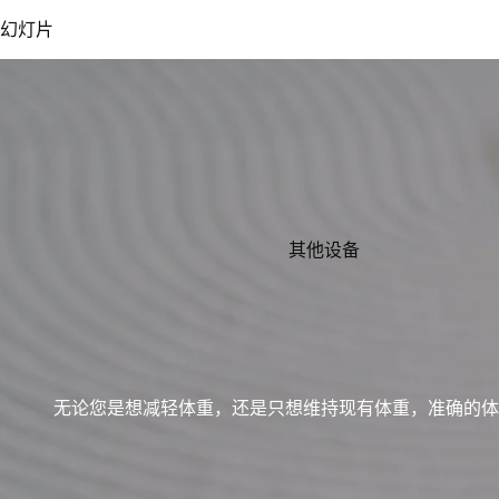
幻灯片
其他设备
无论您是想减轻体重，还是只想维持现有体重，准确的体