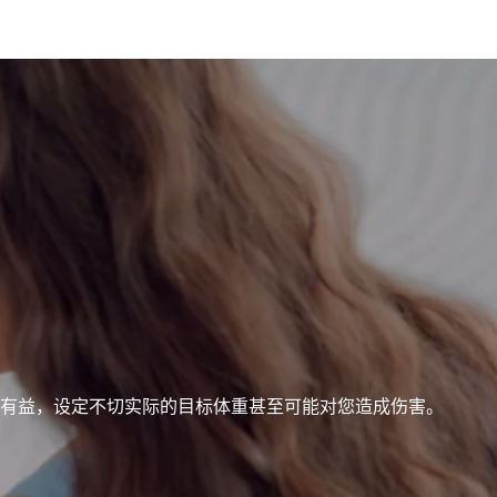
有益，设定不切实际的目标体重甚至可能对您造成伤害。