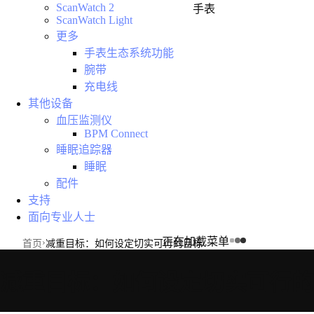
ScanWatch 2
手表
ScanWatch Light
更多
手表生态系统功能
腕带
充电线
其他设备
血压监测仪
BPM Connect
睡眠追踪器
睡眠
配件
支持
面向专业人士
正在加载菜单
首页
减重目标：如何设定切实可行的目标
减重目标：如何设定切实可行的