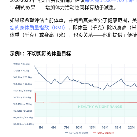
2020-2025年《美国膳食指南》建议
每天减少500至700卡
1.5磅的效果——增加体力活动也同样有助于减重。
如果您希望评估当前体重，并判断其是否处于健康范围，美
您的身体质量指数（BMI）
，即体重（千克）除以身高（米
体重（千克）或身高（米），也没关系——他们提供了便捷
示例1：不切实际的体重目标