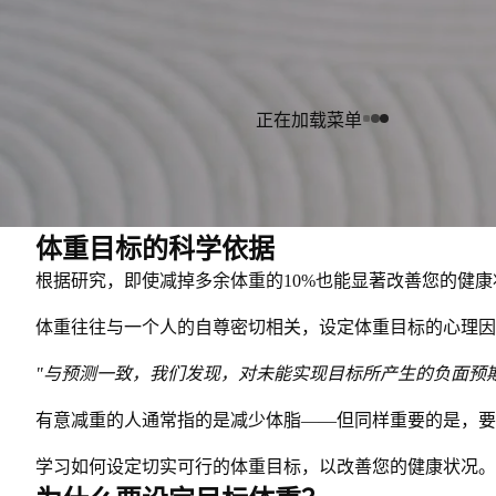
正在加载菜单
体重目标的科学依据
根据研究，即使减掉多余体重的10%也能显著改善您的健
体重往往与一个人的自尊密切相关，设定体重目标的心理因
"与预测一致，我们发现，对未能实现目标所产生的负面预
有意减重的人通常指的是减少体脂——但同样重要的是，要
学习如何设定切实可行的体重目标，以改善您的健康状况。