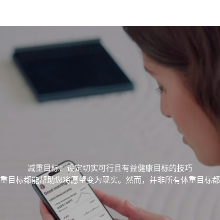
减重目标：设定切实可行且有益健康目标的技巧
重目标都能帮助您将愿望变为现实。然而，并非所有体重目标都