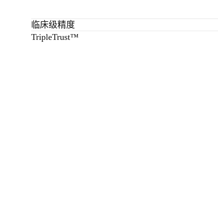
临床级精度
TripleTrust™