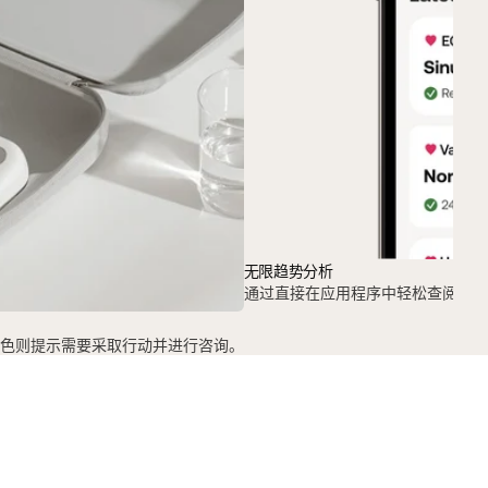
无限趋势分析
通过直接在应用程序中轻松查阅完整
色则提示需要采取行动并进行咨询。