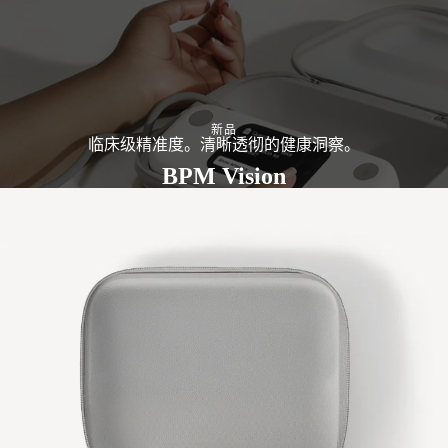
新品
临床级精准度。清晰透彻的健康洞察。
BPM Vision