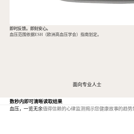
即时反馈。即刻安心。
血压范围依据ESH（欧洲高血压学会）指南划定。
面向专业人士
数秒内即可清晰读取结果
血压，一览无余
值得信赖的心律监测
揭示您健康故事的趋势