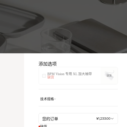
添加选项
BPM Vision 专用 XL 加大袖带
缺货
缺货
技术规格
您的订单
¥1,233.00
缺货