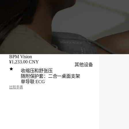
BPM Vision
¥1,233.00 CNY
其他设备
收缩压和舒张压
随附保护套：二合一桌面支架
单导联 ECG
比较手表