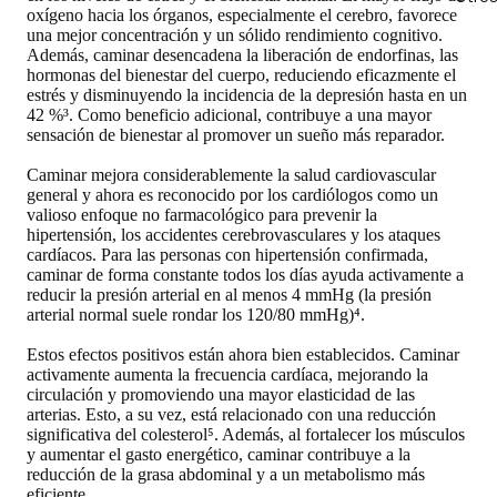
oxígeno hacia los órganos, especialmente el cerebro, favorece
una mejor concentración y un sólido rendimiento cognitivo.
Además, caminar desencadena la liberación de endorfinas, las
hormonas del bienestar del cuerpo, reduciendo eficazmente el
estrés y disminuyendo la incidencia de la depresión hasta en un
42 %³. Como beneficio adicional, contribuye a una mayor
sensación de bienestar al promover un sueño más reparador.
Caminar mejora considerablemente la salud cardiovascular
general y ahora es reconocido por los cardiólogos como un
valioso enfoque no farmacológico para prevenir la
hipertensión, los accidentes cerebrovasculares y los ataques
cardíacos. Para las personas con hipertensión confirmada,
caminar de forma constante todos los días ayuda activamente a
reducir la presión arterial en al menos 4 mmHg (la presión
arterial normal suele rondar los 120/80 mmHg)⁴.
Estos efectos positivos están ahora bien establecidos. Caminar
activamente aumenta la frecuencia cardíaca, mejorando la
circulación y promoviendo una mayor elasticidad de las
arterias. Esto, a su vez, está relacionado con una reducción
significativa del colesterol⁵. Además, al fortalecer los músculos
y aumentar el gasto energético, caminar contribuye a la
reducción de la grasa abdominal y a un metabolismo más
eficiente.