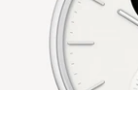
Sigue tu progreso