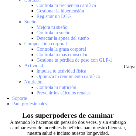
Controla tu frecuencia cardíaca
Gestionar la hipertensión
Registrar un ECG
Sueño
Mejora tu sueño
Controla tu sueño
Detectar la apnea del sueño
Composición corporal
Controla la grasa corporal
Controla tu masa muscular
Gestiona tu pérdida de peso con GLP-1
Actividad
Carga
Impulsa tu actividad física
Optimiza tu rendimiento cardíaco
Nutrición
Controla tu nutrición
Prevenir los cálculos renales
Soporte
Para profesionales
Los superpoderes de caminar
A menudo lo hacemos sin pensarlo dos veces, y sin embargo
caminar esconde increíbles beneficios para nuestro bienestar,
nuestra salud e incluso nuestra longevidad.