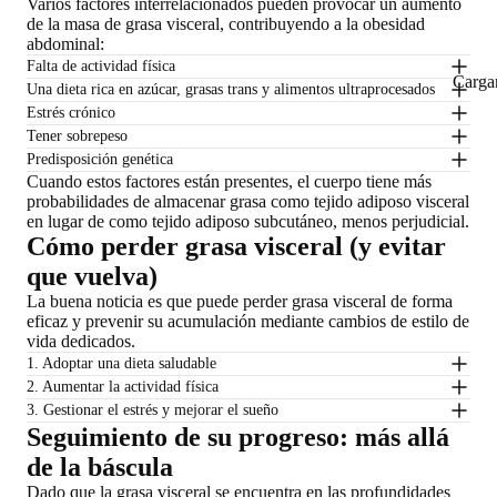
Varios factores interrelacionados pueden provocar un aumento
de la masa de grasa visceral, contribuyendo a la obesidad
abdominal:
Falta de actividad física
Carga
Una dieta rica en azúcar, grasas trans y alimentos ultraprocesados
Estrés crónico
Tener sobrepeso
Predisposición genética
Cuando estos factores están presentes, el cuerpo tiene más
probabilidades de almacenar grasa como tejido adiposo visceral
en lugar de como tejido adiposo subcutáneo, menos perjudicial.
Cómo perder grasa visceral (y evitar
que vuelva)
La buena noticia es que puede perder grasa visceral de forma
eficaz y prevenir su acumulación mediante cambios de estilo de
vida dedicados.
1. Adoptar una dieta saludable
2. Aumentar la actividad física
3. Gestionar el estrés y mejorar el sueño
Seguimiento de su progreso: más allá
de la báscula
Dado que la grasa visceral se encuentra en las profundidades