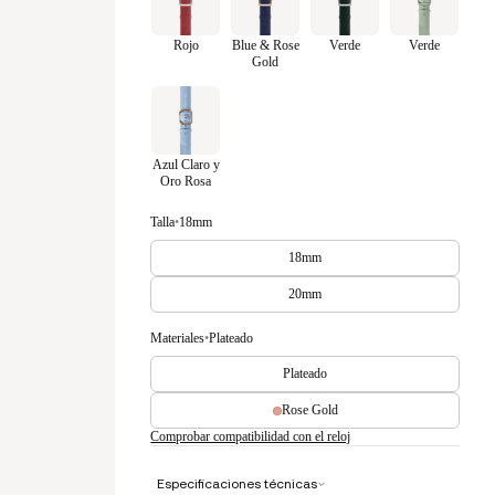
Rojo
Blue & Rose
Verde
Verde
Gold
Azul Claro y
Oro Rosa
Talla
•
18mm
18mm
20mm
Materiales
•
Plateado
Plateado
Rose Gold
Comprobar compatibilidad con el reloj
Especificaciones técnicas