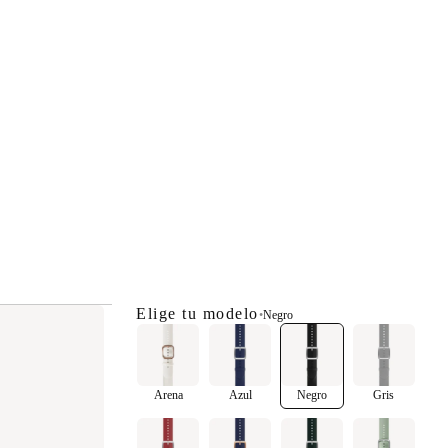
Elige tu modelo
•
Negro
Arena
Azul
Negro
Gris