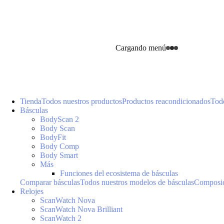
Cargando menú
Tienda
Todos nuestros productos
Productos reacondicionados
Todo
Básculas
BodyScan 2
Body Scan
BodyFit
Body Comp
Body Smart
Más
Funciones del ecosistema de básculas
Comparar básculas
Todos nuestros modelos de básculas
Composic
Relojes
ScanWatch Nova
ScanWatch Nova Brilliant
ScanWatch 2