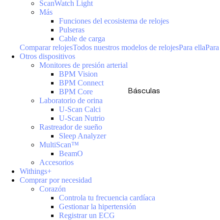
ScanWatch Light
Más
Funciones del ecosistema de relojes
Pulseras
Cable de carga
Comparar relojes
Todos nuestros modelos de relojes
Para ella
Para
Otros dispositivos
Monitores de presión arterial
BPM Vision
BPM Connect
Básculas
BPM Core
Laboratorio de orina
U-Scan Calci
U-Scan Nutrio
Rastreador de sueño
Sleep Analyzer
MultiScan™
BeamO
Accesorios
Withings+
Comprar por necesidad
Corazón
Controla tu frecuencia cardíaca
Gestionar la hipertensión
Registrar un ECG