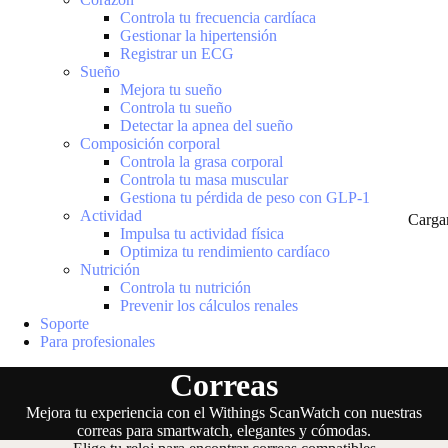
Controla tu frecuencia cardíaca
Gestionar la hipertensión
Registrar un ECG
Sueño
Mejora tu sueño
Controla tu sueño
Detectar la apnea del sueño
Composición corporal
Controla la grasa corporal
Controla tu masa muscular
Gestiona tu pérdida de peso con GLP-1
Actividad
Carga
Impulsa tu actividad física
Optimiza tu rendimiento cardíaco
Nutrición
Controla tu nutrición
Prevenir los cálculos renales
Soporte
Para profesionales
Correas
Mejora tu experiencia con el Withings ScanWatch con nuestras
correas para smartwatch, elegantes y cómodas.