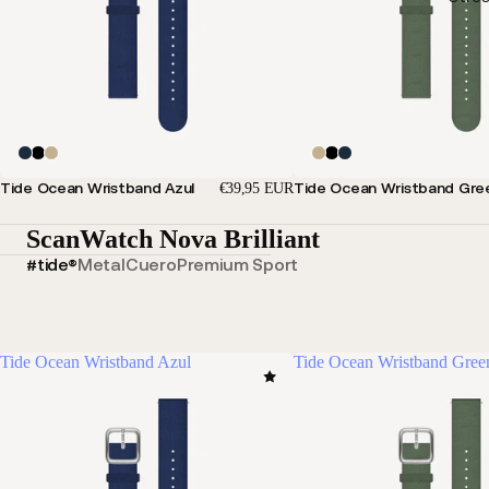
Tide Ocean Wristband Azul
Tide Ocean Wristband Gre
€39,95 EUR
ScanWatch Nova Brilliant
#tide®
Metal
Cuero
Premium Sport
Tide Ocean Wristband Azul
Tide Ocean Wristband Gree