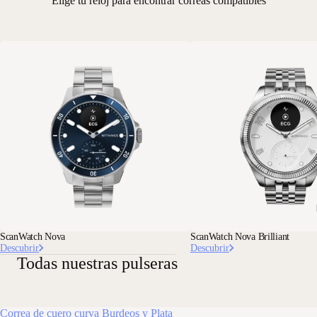
Elige tu reloj para encontrar correas compatibles
ScanWatch Nova
ScanWatch Nova Brilliant
Descubrir
Descubrir
Todas nuestras pulseras
Correa de cuero curva Burdeos y Plata