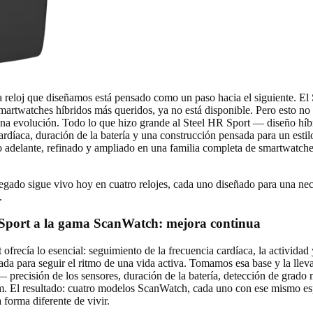
 reloj que diseñamos está pensado como un paso hacia el siguiente. El
martwatches híbridos más queridos, ya no está disponible. Pero esto no
a evolución. Todo lo que hizo grande al Steel HR Sport — diseño híb
ardíaca, duración de la batería y una construcción pensada para un estil
 adelante, refinado y ampliado en una familia completa de smartwatche
egado sigue vivo hoy en cuatro relojes, cada uno diseñado para una nec
.
 Sport a la gama ScanWatch: mejora continua
ofrecía lo esencial: seguimiento de la frecuencia cardíaca, la actividad
ñada para seguir el ritmo de una vida activa. Tomamos esa base y la lle
 — precisión de los sensores, duración de la batería, detección de grado
. El resultado: cuatro modelos ScanWatch, cada uno con ese mismo esp
 forma diferente de vivir.