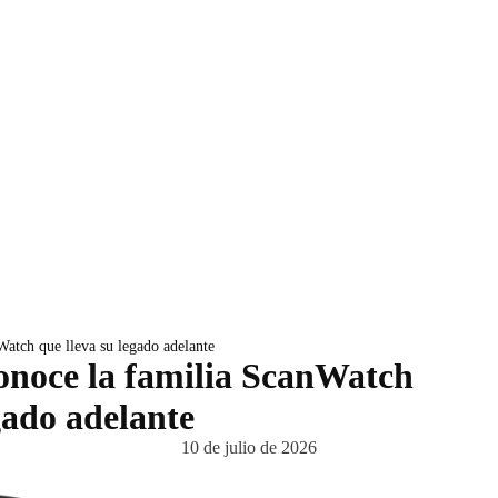
Watch que lleva su legado adelante
conoce la familia ScanWatch
gado adelante
10 de julio de 2026