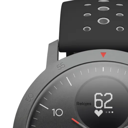
Relojes