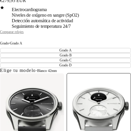
€279,95 EUR
Electrocardiograma
Niveles de oxígeno en sangre (SpO2)
Detección automática de actividad
Seguimiento de temperatura 24/7
Comparar relojes
Grado
•
Grado A
Grado A
Grado B
Grado C
Grado D
Elige tu modelo
•
Blanco
·
42mm