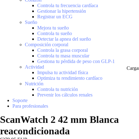
Controla tu frecuencia cardíaca
Gestionar la hipertensión
Registrar un ECG
Sueño
Mejora tu sueño
Controla tu sueño
Detectar la apnea del sueño
Composición corporal
Controla la grasa corporal
Controla tu masa muscular
Gestiona tu pérdida de peso con GLP-1
Actividad
Carga
Impulsa tu actividad física
Optimiza tu rendimiento cardíaco
Nutrición
Controla tu nutrición
Prevenir los cálculos renales
Soporte
Para profesionales
ScanWatch 2 42 mm Blanca
reacondicionada