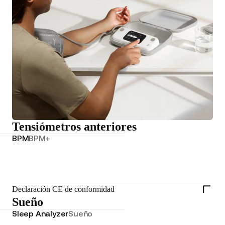
Tensiómetros anteriores
BPM
BPM+
Declaración CE de conformidad
Sueño
Sleep Analyzer
Sueño