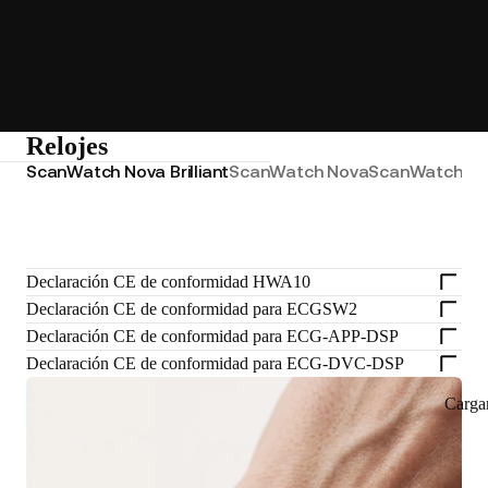
Relojes
ScanWatch Nova Brilliant
ScanWatch Nova
ScanWatch 2
S
Declaración CE de conformidad HWA10
Declaración CE de conformidad para ECGSW2
Declaración CE de conformidad para ECG-APP-DSP
Declaración CE de conformidad para ECG-DVC-DSP
Carga