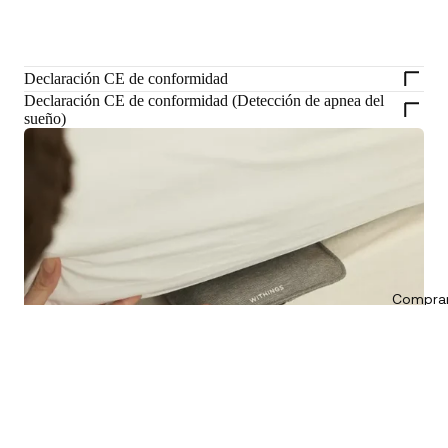
Declaración CE de conformidad
Declaración CE de conformidad (Detección de apnea del
sueño)
Comprar