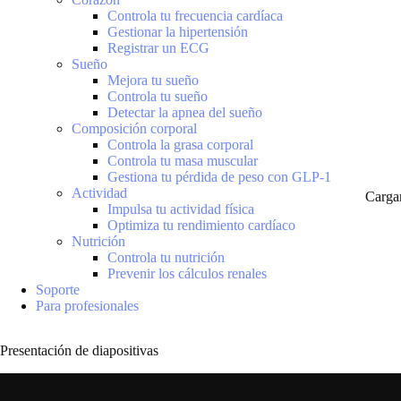
Controla tu frecuencia cardíaca
Gestionar la hipertensión
Registrar un ECG
Sueño
Mejora tu sueño
Controla tu sueño
Detectar la apnea del sueño
Composición corporal
Controla la grasa corporal
Controla tu masa muscular
Gestiona tu pérdida de peso con GLP-1
Actividad
Carga
Impulsa tu actividad física
Optimiza tu rendimiento cardíaco
Nutrición
Controla tu nutrición
Prevenir los cálculos renales
Soporte
Para profesionales
Presentación de diapositivas