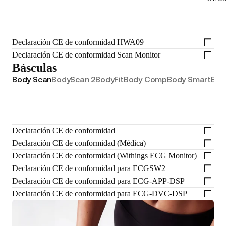
Declaración CE de conformidad HWA09
Declaración CE de conformidad Scan Monitor
Básculas
Body Scan
BodyScan 2
BodyFit
Body Comp
Body Smart
Bod
Declaración CE de conformidad
Declaración CE de conformidad (Médica)
Declaración CE de conformidad (Withings ECG Monitor)
Declaración CE de conformidad para ECGSW2
Declaración CE de conformidad para ECG-APP-DSP
Declaración CE de conformidad para ECG-DVC-DSP