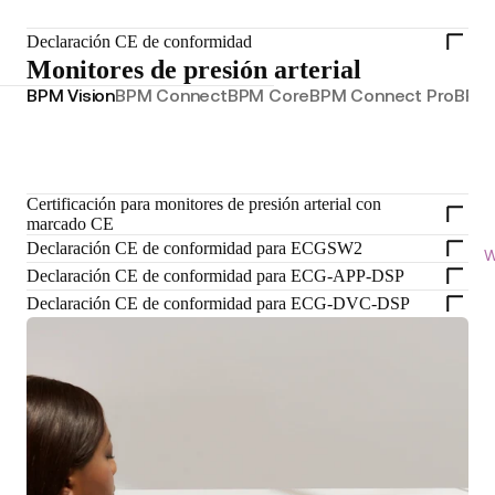
Declaración CE de conformidad
Monitores de presión arterial
BPM Vision
BPM Connect
BPM Core
BPM Connect Pro
BPM 
Certificación para monitores de presión arterial con
marcado CE
Declaración CE de conformidad para ECGSW2
W
Declaración CE de conformidad para ECG-APP-DSP
Declaración CE de conformidad para ECG-DVC-DSP