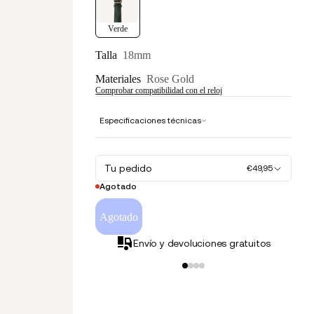
Verde
Talla
18mm
Materiales
Rose Gold
Comprobar compatibilidad con el reloj
Especificaciones técnicas
Tu pedido
€49,95
Agotado
Agotado
Envío y devoluciones gratuitos