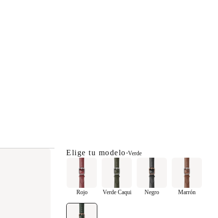
Elige tu modelo
•
Verde
Rojo
Verde Caqui
Negro
Marrón