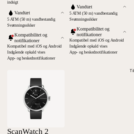
indsigt
Vandtæt
Vandtæt
5 ATM (50 m) vandbestandig
5 ATM (50 m) vandbestandig
Svømningssikker
Svømningssikker
Kompatibilitet og
notifikationer
Kompatibilitet og
notifikationer
Kompatibel med iOS og Android
Kompatibel med iOS og Android
Indgående opkald vises
Indgående opkald vises
App- og beskednotifikationer
App- og beskednotifikationer
Ti
ScanWatch 2