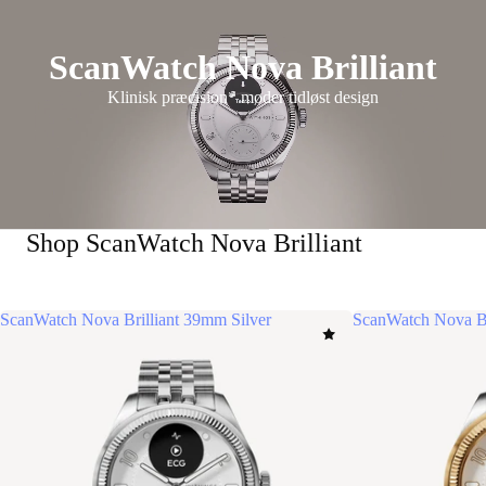
ScanWatch Nova Brilliant
Klinisk præcision* møder tidløst design
Shop ScanWatch Nova Brilliant
ScanWatch Nova Brilliant 39mm Silver
ScanWatch Nova Br