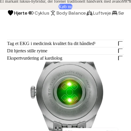
Et markant luksus-hybridur, der forener traditionelt håndværk med avanceret 
Køb nu
Hjerte
Cyklus
Body Balance
Luftveje
Søvn
Tag et EKG i medicinsk kvalitet fra dit håndled¹
Dit hjertes stille rytme
Ekspertvurdering af kardiolog