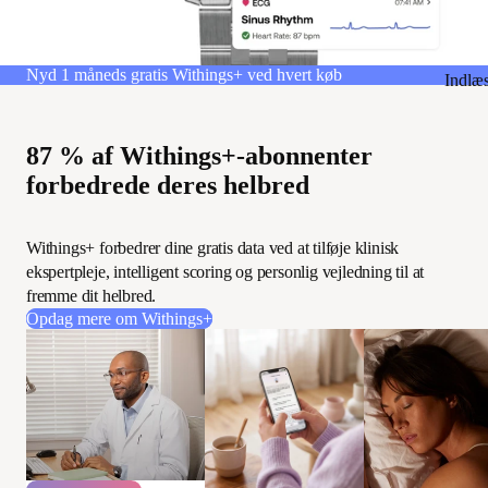
Nyd 1 måneds gratis Withings+ ved hvert køb
Indlæ
87 % af Withings+-abonnenter
forbedrede deres helbred
Withings+ forbedrer dine gratis data ved at tilføje klinisk
ekspertpleje, intelligent scoring og personlig vejledning til at
fremme dit helbred.
Opdag mere om Withings+