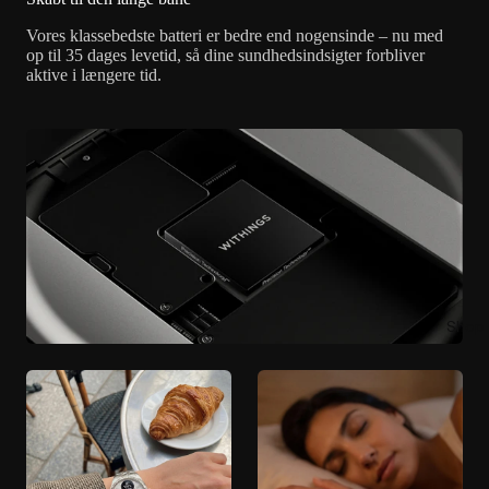
Vores klassebedste batteri er bedre end nogensinde – nu med
op til 35 dages levetid, så dine sundhedsindsigter forbliver
aktive i længere tid.
Shop 