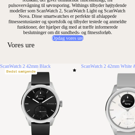
pulsovervågning til søvnsporing. Withings tilbyder højtydende
modeller som ScanWatch 2, ScanWatch Light og ScanWatch
Nova. Disse smartwatches er perfekte til afslappede
fitnessentusiaster og sportsfolk og tilbyder
testede og anmeldte
funktioner, der hjælper dig med at træffe informerede
beslutninger om dit sundheds- og fitnessforløb.
Opdag vores ure
Vores ure
ScanWatch 2 42mm Black
ScanWatch 2 42mm White &
Bedst sælgende