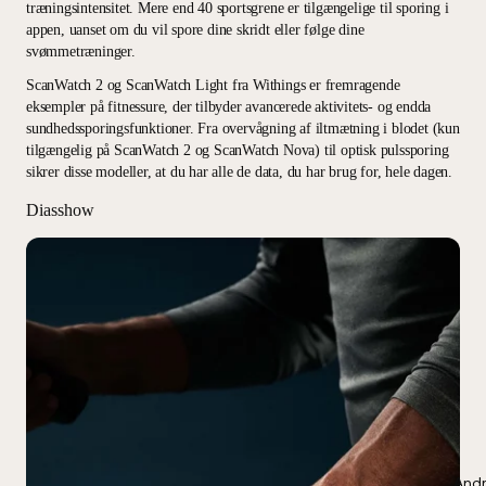
træningsintensitet. Mere end 40 sportsgrene er tilgængelige til sporing i
appen, uanset om du vil spore dine skridt eller følge dine
svømmetræninger.
ScanWatch 2 og ScanWatch Light fra Withings er fremragende
eksempler på fitnessure, der tilbyder avancerede aktivitets- og endda
sundhedssporingsfunktioner. Fra overvågning af iltmætning i blodet (kun
tilgængelig på ScanWatch 2 og ScanWatch Nova) til optisk pulssporing
sikrer disse modeller, at du har alle de data, du har brug for, hele dagen.
Diasshow
Andr