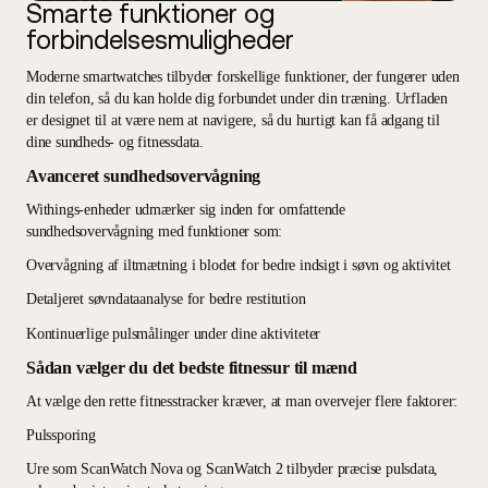
Smarte funktioner og
forbindelsesmuligheder
Moderne smartwatches tilbyder forskellige funktioner, der fungerer uden
din telefon, så du kan holde dig forbundet under din træning. Urfladen
er designet til at være nem at navigere, så du hurtigt kan få adgang til
dine sundheds- og fitnessdata.
Avanceret sundhedsovervågning
Withings-enheder udmærker sig inden for omfattende
sundhedsovervågning med funktioner som:
Overvågning af iltmætning i blodet for bedre indsigt i søvn og aktivitet
Detaljeret søvndataanalyse for bedre restitution
Kontinuerlige pulsmålinger under dine aktiviteter
Sådan vælger du det bedste fitnessur til mænd
At vælge den rette fitnesstracker kræver, at man overvejer flere faktorer:
Pulssporing
Ure som ScanWatch Nova og ScanWatch 2 tilbyder præcise pulsdata,