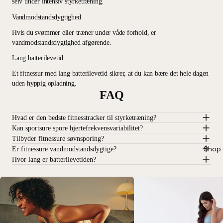
selv under intensiv styrketræning.
Vandmodstandsdygtighed
Hvis du svømmer eller træner under våde forhold, er
vandmodstandsdygtighed afgørende.
Lang batterilevetid
Et fitnessur med lang batterilevetid sikrer, at du kan bære det hele dagen
uden hyppig opladning.
FAQ
Hvad er den bedste fitnesstracker til styrketræning?
Kan sportsure spore hjertefrekvensvariabilitet?
Tilbyder fitnessure søvnsporing?
Shop 
Er fitnessure vandmodstandsdygtige?
Hvor lang er batterilevetiden?