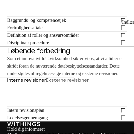
Baggrunds- og kompetencetjek
Indlæ
Fortrolighedsaftale
Definition af roller og ansvarsområder
Disciplinær procedure
Løbende forbedring
Som et innovativt IoT-virksomhed sikrer vi os, at vi altid er et
skridt foran de nuværende databeskyttelsesstandarder. Dette
understøttes af regelmæssige interne og eksterne revisioner.
Interne revisioner
Eksterne revisioner
Intern revisionsplan
Ledelsesgennemgang
Hold dig informeret