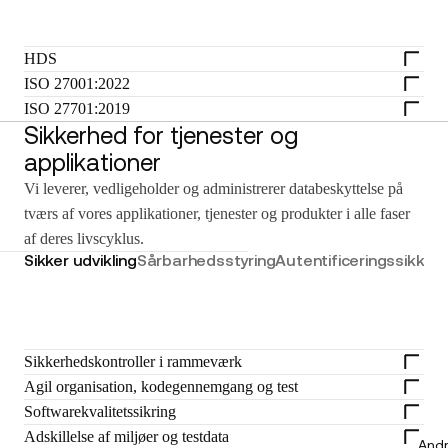
HDS
ISO 27001:2022
ISO 27701:2019
Sikkerhed for tjenester og
applikationer
Vi leverer, vedligeholder og administrerer databeskyttelse på
tværs af vores applikationer, tjenester og produkter i alle faser
af deres livscyklus.
Sikker udvikling
Sårbarhedsstyring
Autentificeringssikker
Sikkerhedskontroller i rammeværk
Agil organisation, kodegennemgang og test
Softwarekvalitetssikring
Adskillelse af miljøer og testdata
Andr