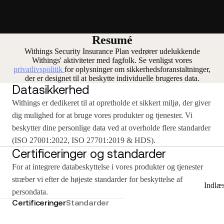
Resumé
Withings Security Insurance Plan vedrører udelukkende
Withings' aktiviteter med fagfolk. Se venligst vores
privatlivspolitik
for oplysninger om sikkerhedsforanstaltninger,
der er designet til at beskytte individuelle brugeres data.
Datasikkerhed
Withings er dedikeret til at opretholde et sikkert miljø, der giver
dig mulighed for at bruge vores produkter og tjenester. Vi
beskytter dine personlige data ved at overholde flere standarder
(ISO 27001:2022, ISO 27701:2019 & HDS).
Certificeringer og standarder
For at integrere databeskyttelse i vores produkter og tjenester
stræber vi efter de højeste standarder for beskyttelse af
Indlæ
persondata.
Certificeringer
Standarder