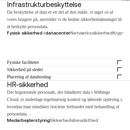
Infrastrukturbeskyttelse
Da beskyttelse af data er en del af den måde, vi tager os af
vores brugere på, anvender vi de bedste sikkerhedsløsninger til
at beskytte persondata.
Fysisk sikkerhed i datacenter
Netværkssikkerhed
Krypter
Fysiske faciliteter
Sikkerhed på stedet
Placering af datahosting
HR-sikkerhed
Det begrænsede personale, der håndterer data i Withings
Cloud, er underlagt regelmæssig kontrol og løbende oplæring i,
hvordan man mindsker risiciene forbundet med behandling af
persondata. -
Medarbejderstyring
Sikkerhedsbevidsthed