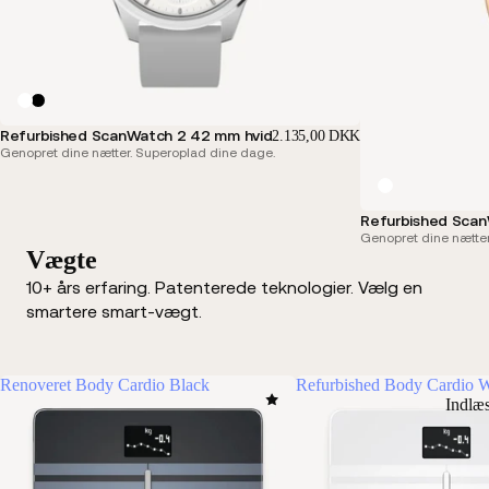
Refurbished ScanWatch 2 42 mm hvid
2.135,00 DKK
Genopret dine nætter. Superoplad dine dage.
Refurbished Scan
Genopret dine nætter
Vægte
10+ års erfaring. Patenterede teknologier. Vælg en
smartere smart-vægt.
Renoveret Body Cardio Black
Refurbished Body Cardio W
Indlæ