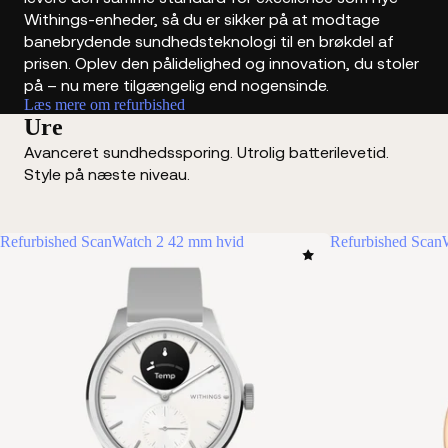
Withings-enheder, så du er sikker på at modtage
banebrydende sundhedsteknologi til en brøkdel af
prisen. Oplev den pålidelighed og innovation, du stoler
på – nu mere tilgængelig end nogensinde.
Læs mere om refurbished
Ure
Avanceret sundhedssporing. Utrolig batterilevetid.
Style på næste niveau.
Refurbished ScanWatch 2 42 mm hvid
Refurbished Scan