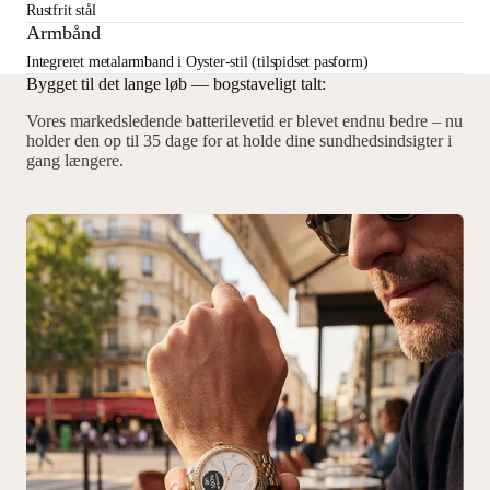
Rustfrit stål
Armbånd
Integreret metalarmband i Oyster-stil (tilspidset pasform)
Bygget til det lange løb — bogstaveligt talt:
Vores markedsledende batterilevetid er blevet endnu bedre – nu
holder den op til 35 dage for at holde dine sundhedsindsigter i
gang længere.