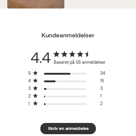
Kundeanmeldelser
4.4
Baseret på 55 anmeldelser
5
34
4
15
3
3
2
1
1
2
Skriv en anmeldelse