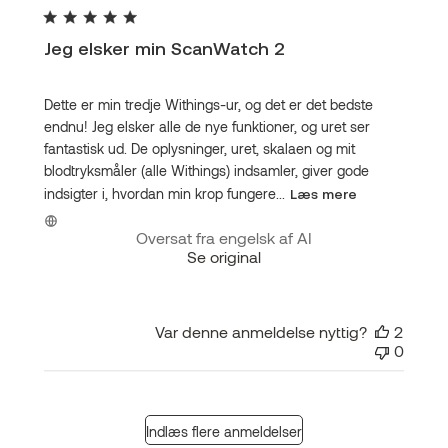
Jeg elsker min ScanWatch 2
Dette er min tredje Withings-ur, og det er det bedste
endnu! Jeg elsker alle de nye funktioner, og uret ser
fantastisk ud. De oplysninger, uret, skalaen og mit
blodtryksmåler (alle Withings) indsamler, giver gode
indsigter i, hvordan min krop fungere...
Læs mere
Oversat fra engelsk af AI
Se original
Var denne anmeldelse nyttig?
2
0
Indlæs flere anmeldelser