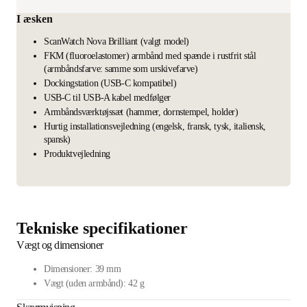
I æsken
ScanWatch Nova Brilliant (valgt model)
FKM (fluoroelastomer) armbånd med spænde i rustfrit stål
(armbåndsfarve: samme som urskivefarve)
Dockingstation (USB-C kompatibel)
USB-C til USB-A kabel medfølger
Armbåndsværktøjssæt (hammer, dornstempel, holder)
Hurtig installationsvejledning (engelsk, fransk, tysk, italiensk,
spansk)
Produktvejledning
Tekniske specifikationer
Vægt og dimensioner
Dimensioner: 39 mm
Vægt (uden armbånd): 42 g