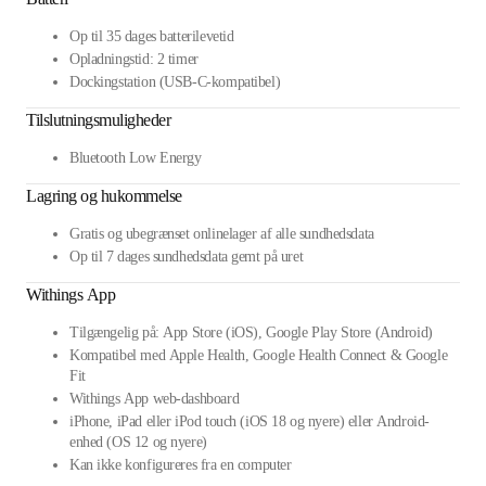
Op til 35 dages batterilevetid
Opladningstid: 2 timer
Dockingstation (USB-C-kompatibel)
Tilslutningsmuligheder
Bluetooth Low Energy
Lagring og hukommelse
Gratis og ubegrænset onlinelager af alle sundhedsdata
Op til 7 dages sundhedsdata gemt på uret
Withings App
Tilgængelig på: App Store (iOS), Google Play Store (Android)
Kompatibel med Apple Health, Google Health Connect & Google
Fit
Withings App web-dashboard
iPhone, iPad eller iPod touch (iOS 18 og nyere) eller Android-
enhed (OS 12 og nyere)
Kan ikke konfigureres fra en computer