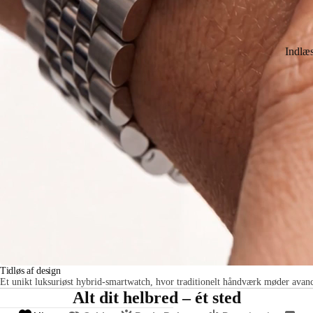
Indlæ
Tidløs af design
Et unikt luksuriøst hybrid-smartwatch, hvor traditionelt håndværk møder avanc
Alt dit helbred – ét sted