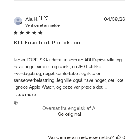
Udgiv
Aja H.
🇺🇸
04/08/26
Verificeret anmelder
Stil. Enkelhed. Perfektion.
Jeg er FORELSKA i dette ur, som en ADHD-pige ville jeg
have noget simpelt og slankt, en ÆGT klokke til
hverdagsbrug, noget komfortabelt og ikke en
sanseoverbelastning. Jeg ville også have noget, der ikke
lignede Apple Watch, og dette var præcis det. ...
Læs mere
Oversat fra engelsk af AI
Se original
Var denne anmeldelse nyttig?
0