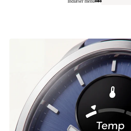
Indlæser menu