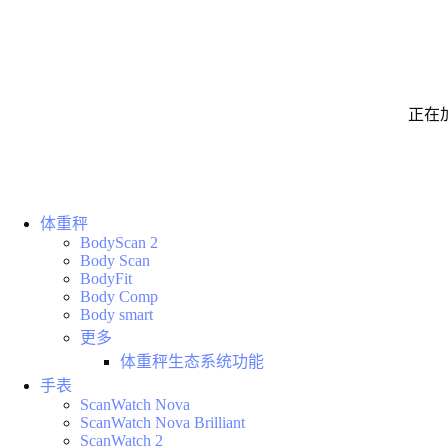
正在
体重秤
BodyScan 2
Body Scan
BodyFit
Body Comp
Body smart
更多
体重秤生态系统功能
手表
ScanWatch Nova
ScanWatch Nova Brilliant
ScanWatch 2