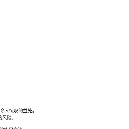
令人惊叹的益处。
的风险。