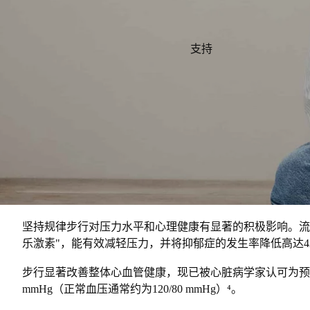
支持
坚持规律步行对压力水平和心理健康有显著的积极影响。流
乐激素"，能有效减轻压力，并将抑郁症的发生率降低高达4
步行显著改善整体心血管健康，现已被心脏病学家认可为预
mmHg（正常血压通常约为120/80 mmHg）⁴。