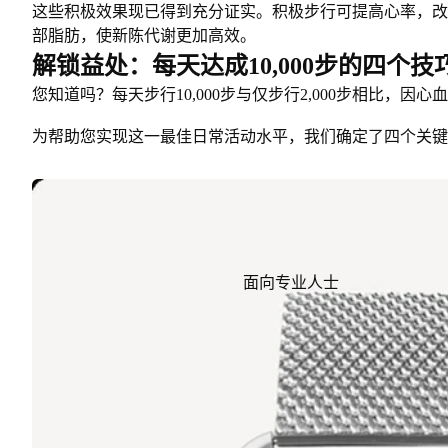
这些积极效果现已得到充分证实。积极步行可提高心率，改
部脂肪，使新陈代谢更加高效。
解锁益处：每天达成10,000步的四个技
您知道吗？每天步行10,000步与仅步行2,000步相比，因
为帮助您实现这一最佳日常活动水平，我们确定了四个关键
面向专业人士