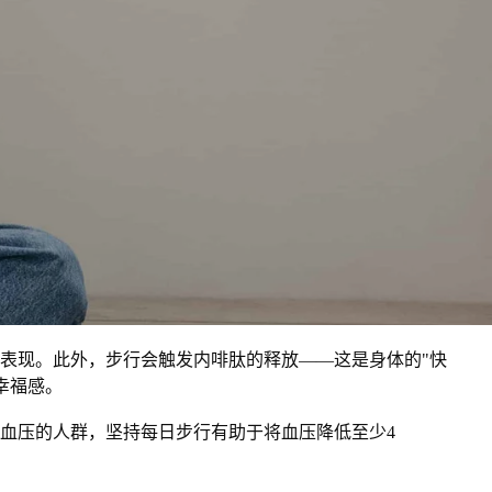
表现。此外，步行会触发内啡肽的释放——这是身体的"快
幸福感。
血压的人群，坚持每日步行有助于将血压降低至少4