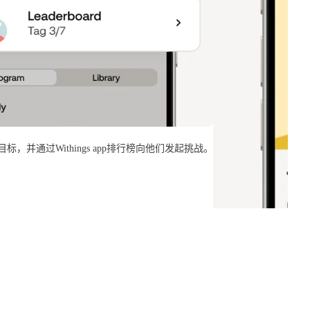
，并通过Withings app排行榜向他们发起挑战。
每周逐步增加步数
Withings app