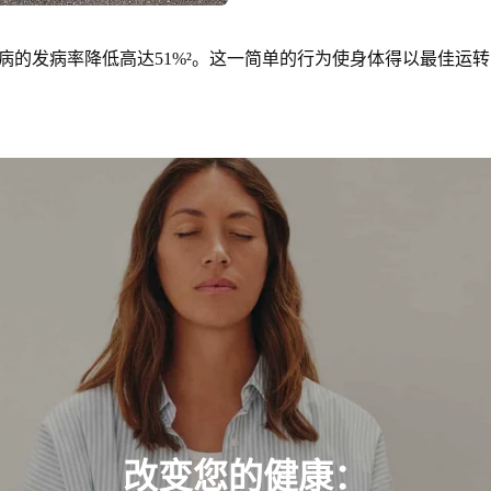
病的发病率降低高达51%²。这一简单的行为使身体得以最佳运
改变您的健康：