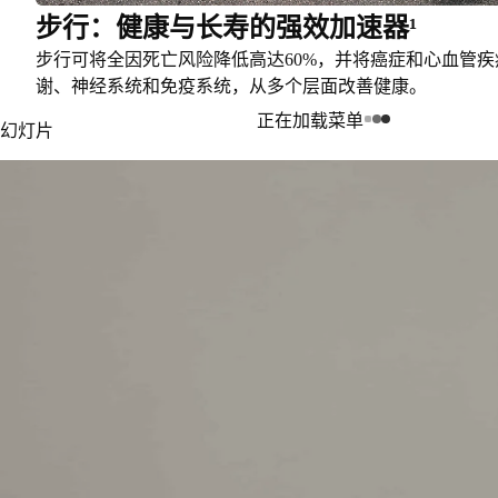
步行：健康与长寿的强效加速器¹
步行可将全因死亡风险降低高达60%，并将癌症和心血管疾
谢、神经系统和免疫系统，从多个层面改善健康。
正在加载菜单
幻灯片