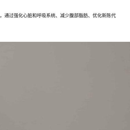
转，通过强化心脏和呼吸系统、减少腹部脂肪、优化新陈代