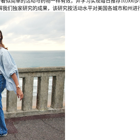
看似简单的活动与药物一样有效，并学习实现每日推荐10,000
解我们独家研究的成果，该研究按活动水平对美国各城市和州进