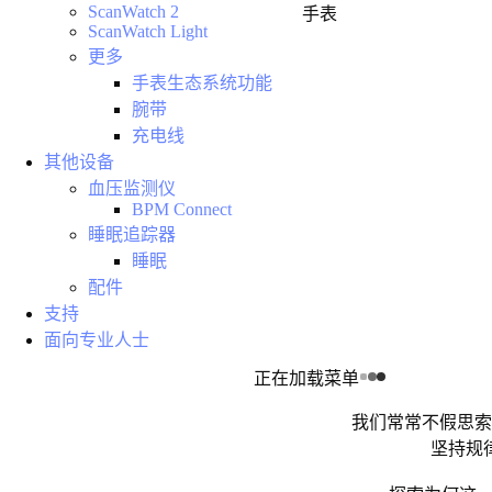
ScanWatch 2
手表
ScanWatch Light
更多
手表生态系统功能
腕带
充电线
其他设备
血压监测仪
BPM Connect
睡眠追踪器
睡眠
配件
支持
面向专业人士
正在加载菜单
我们常常不假思索
坚持规