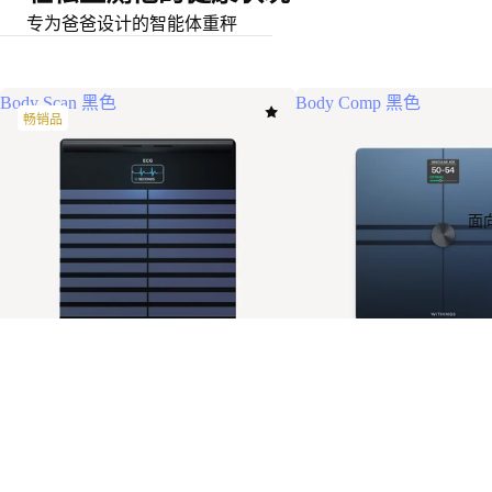
专为爸爸设计的智能体重秤
Body Scan 黑色
Body Comp 黑色
畅销品
面
Body Scan 黑色
Body Comp 黑色
¥3,424.00 CNY
终极健康检查。更长寿命。
为您的身体提供最全面的健康检
查看所有体重秤