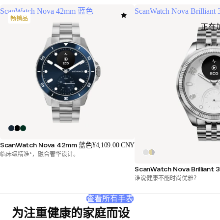
ScanWatch Nova 42mm 蓝色
ScanWatch Nova Brillia
畅销品
正在
ScanWatch Nova 42mm 蓝色
¥4,109.00 CNY
临床级精准*，融合奢华设计。
ScanWatch Nova Brillian
谁说健康不能时尚优雅？
查看所有手表
为注重健康的家庭而设