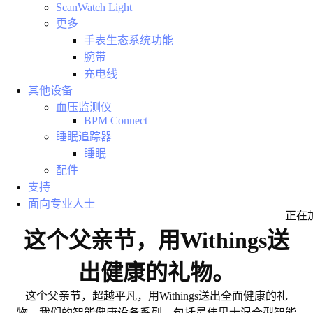
ScanWatch Light
更多
手表生态系统功能
腕带
充电线
其他设备
血压监测仪
BPM Connect
睡眠追踪器
睡眠
配件
支持
面向专业人士
正在
这个父亲节，用Withings送
出健康的礼物。
这个父亲节，超越平凡，用Withings送出全面健康的礼
物。我们的智能健康设备系列，包括最佳男士混合型智能