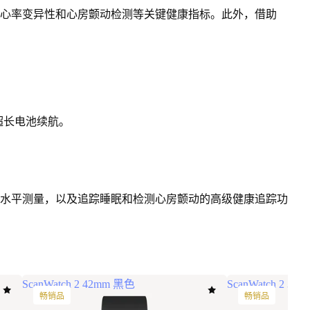
心率变异性和心房颤动检测等关键健康指标。此外，借助
超长电池续航
。
水平测量，以及追踪睡眠和检测心房颤动的高级健康追踪功
ScanWatch 2 42mm 黑色
ScanWatch 2 
畅销品
畅销品