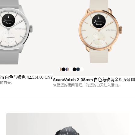
42mm 白色与银色
¥2,534.00 CNY
ScanWatch 2 38mm 白色与玫瑰金
¥2,534.0
的白天。
恢复您的夜间睡眠，为您的白天注入活力。