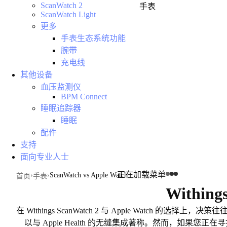
ScanWatch 2
手表
ScanWatch Light
更多
手表生态系统功能
腕带
充电线
其他设备
血压监测仪
BPM Connect
睡眠追踪器
睡眠
配件
支持
面向专业人士
正在加载菜单
ScanWatch vs Apple Watch
首页
手表
Withing
在 Withings ScanWatch 2 与 Apple Watch 的选择上，
以与 Apple Health 的无缝集成著称。然而，
如果您正在寻找