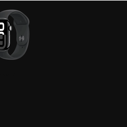
ries 10