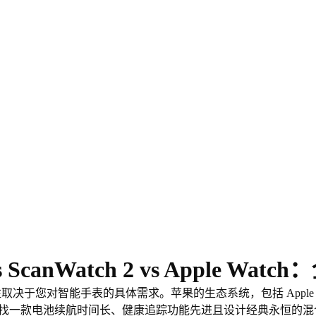
s ScanWatch 2 vs Apple Wa
决策往往取决于您对智能手表的具体需求。苹果的生态系统，包括 Apple Watch Ser
一款电池续航时间长、健康追踪功能先进且设计经典永恒的混合型智能手表，