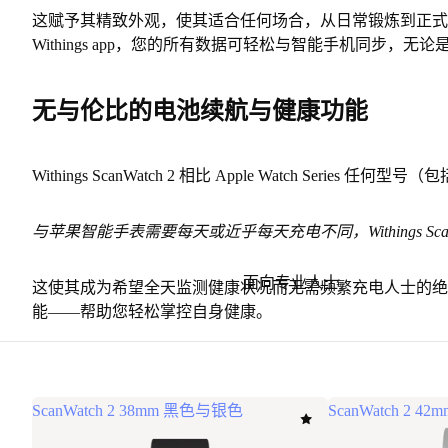
这赋予其精致外观，使其适合任何场合，从日常锻炼到正式
Withings app，您的所有数据可轻松与智能手机同步，无论是 iPho
无与伦比的电池续航与健康功能
Withings ScanWatch 2 相比 Apple Watch Series 任何型号
与苹果智能手表需要每天或近乎每天充电不同，Withings Scan
面向专业人士
这使其成为希望
全天监测健康状况而无需频繁充电
人士的绝
能——帮助您轻松掌控自身健康。
ScanWatch 2 38mm 黑色与银色
ScanWatch 2 