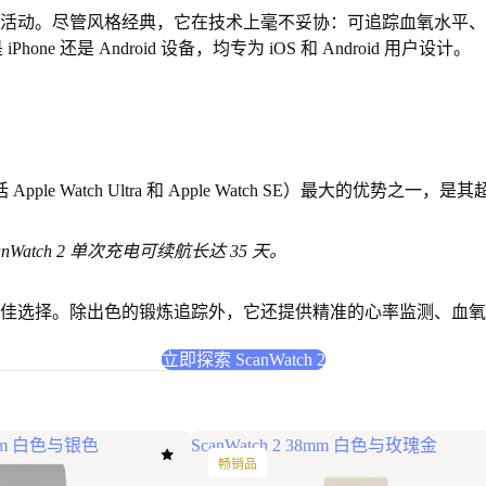
活动。
尽管风格经典，它在技术上毫不妥协
：可追踪血氧水平、
ne 还是 Android 设备，均专为 iOS 和 Android 用户设计。
（包括 Apple Watch Ultra 和 Apple Watch SE）最大的优势之一，是
其
Watch 2 单次充电可续航长达 35 天。
佳选择。除出色的锻炼追踪外，它还提供精准的心率监测、血氧
立即探索 ScanWatch 2
42mm 白色与银色
ScanWatch 2 38mm 白色与玫瑰金
畅销品