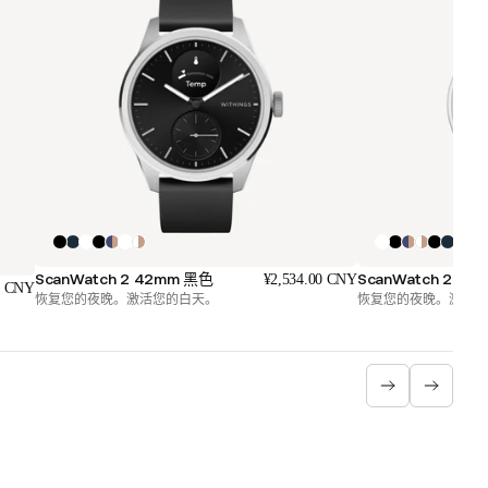
ScanWatch 2 42mm 黑色
ScanWatch 2 
¥2,534.00 CNY
0 CNY
恢复您的夜晚。激活您的白天。
恢复您的夜晚。激活您