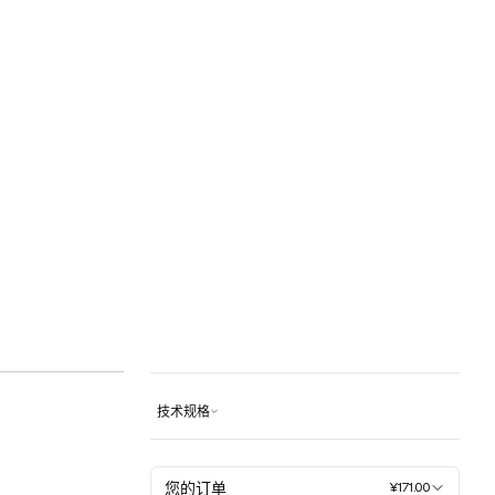
技术规格
您的订单
¥171.00