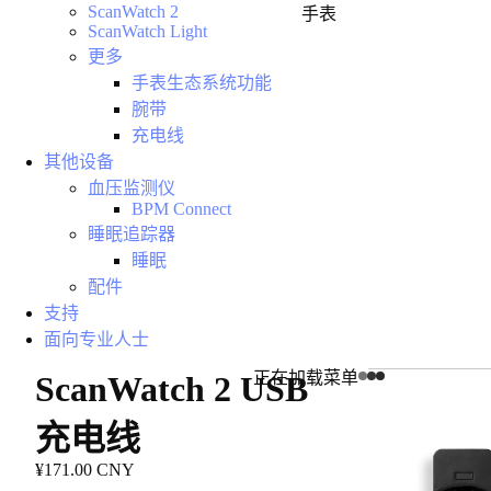
ScanWatch 2
手表
ScanWatch Light
更多
手表生态系统功能
腕带
充电线
其他设备
血压监测仪
BPM Connect
睡眠追踪器
睡眠
配件
支持
面向专业人士
正在加载菜单
ScanWatch 2 USB
充电线
¥171.00 CNY