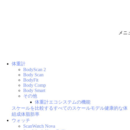
メニ
体重計
BodyScan 2
Body Scan
BodyFit
Body Comp
Body Smart
その他
体重計エコシステムの機能
スケールを比較する
すべてのスケールモデル
健康的な体
組成
体脂肪率
ウォッチ
ScanWatch Nova