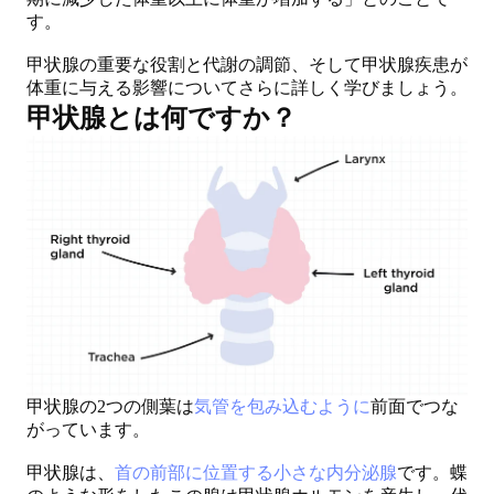
す。
甲状腺の重要な役割と代謝の調節、そして甲状腺疾患が
体重に与える影響についてさらに詳しく学びましょう。
甲状腺とは何ですか？
甲状腺の2つの側葉は
気管を包み込むように
前面でつな
がっています。
甲状腺は、
首の前部に位置する小さな内分泌腺
です。蝶