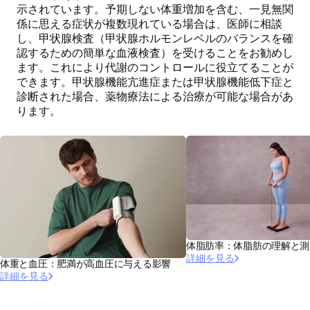
示されています。予期しない体重増加を含む、一見無関
係に思える症状が複数現れている場合は、医師に相談
し、甲状腺検査（甲状腺ホルモンレベルのバランスを確
認するための簡単な血液検査）を受けることをお勧めし
ます。これにより代謝のコントロールに役立てることが
できます。甲状腺機能亢進症または甲状腺機能低下症と
診断された場合、薬物療法による治療が可能な場合があ
ります。
体脂肪率：体脂肪の理解と測
詳細を見る
体重と血圧：肥満が高血圧に与える影響
詳細を見る