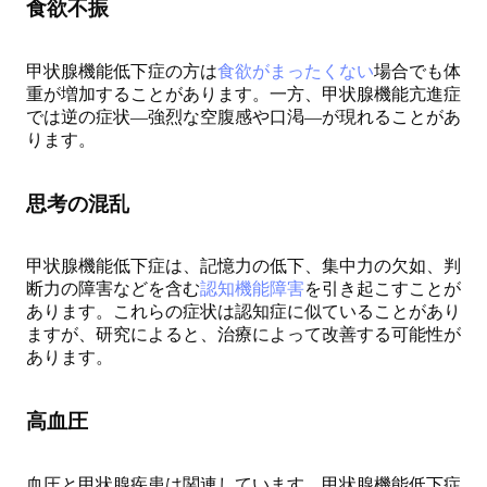
食欲不振
甲状腺機能低下症の方は
食欲がまったくない
場合でも体
重が増加することがあります。一方、甲状腺機能亢進症
では逆の症状—強烈な空腹感や口渇—が現れることがあ
ります。
思考の混乱
甲状腺機能低下症は、記憶力の低下、集中力の欠如、判
断力の障害などを含む
認知機能障害
を引き起こすことが
あります。これらの症状は認知症に似ていることがあり
ますが、研究によると、治療によって改善する可能性が
あります。
高血圧
血圧と甲状腺疾患は関連しています。甲状腺機能低下症