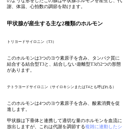
のような形をしたこの腺は甲状腺ホルモンを産生し、代
謝、体温、心拍数の調節を助けます。
甲状腺が産生する主な2種類のホルモン
トリヨードサイロニン（T3）
このホルモンは3つのヨウ素原子を含み、タンパク質に
結合する結合型T3と、結合しない遊離型T3の2つの形態
があります。
テトラヨードサイロニン（サイロキシンまたはT4とも呼ばれる）
このホルモンは4つのヨウ素原子を含み、酸素消費を促
進します。
甲状腺は下垂体と連携して適切な量のホルモンを血流に
放出しますが、これは代謝を調節する
複雑に連動したシ