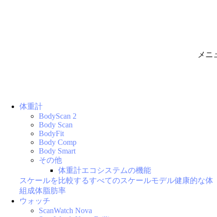
メニ
体重計
BodyScan 2
Body Scan
BodyFit
Body Comp
Body Smart
その他
体重計エコシステムの機能
スケールを比較する
すべてのスケールモデル
健康的な体
組成
体脂肪率
ウォッチ
ScanWatch Nova