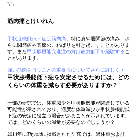
す。
筋肉痛とけいれん
甲状腺機能低下症は筋肉痛
、特に肩や股関節の痛み、さ
らに関節痛や関節のこわばりを引き起こすことがありま
す。また
甲状腺機能亢進症の方は筋力低下を経験する
こ
とがあります。
強い筋肉を持つことの重要性についてさらに詳しく +
甲状腺機能低下症を安定させるためには、どの
くらいの体重を減らす必要がありますか？
一部の研究では、体重減少と甲状腺機能が関連している
可能性が示されており、適度な体重減少が甲状腺機能低
下症の安定に役立つ場合があることが示されています。
では、どのくらいの減量が必要なのでしょうか？
2014年に
Thyroid
に掲載された研究では、過体重および