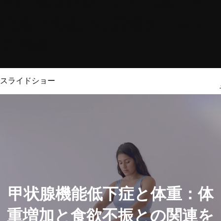
甲状腺機能低下症と体重：甲
状腺の問題が体重増加に与え
る影響
スライドショー
甲状腺機能低下症と体重：体
重増加と食欲不振との関連を